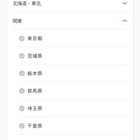
北海道・東北
関東
北海道
青森県
東京都
岩手県
茨城県
宮城県
栃木県
秋田県
群馬県
山形県
埼玉県
福島県
千葉県