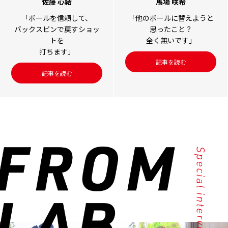
佐藤 心結
馬場 咲希
「ボールを信頼して、
「他のボールに替えようと
バックスピンで戻すショッ
思ったこと？
トを
全く無いです」
打ちます」
記事を読む
記事を読む