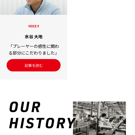
VOICE 9
水谷 大地
「プレーヤーの感性に関わ
る部分にこだわりました」
記事を読む