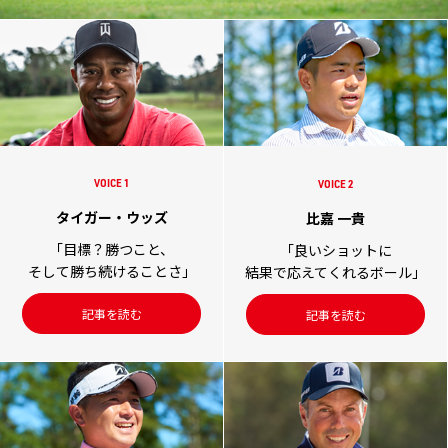
VOICE 1
VOICE 2
タイガー・ウッズ
比嘉 一貴
「目標？勝つこと、
「良いショットに
そして勝ち続けることさ」
結果で応えてくれるボール」
記事を読む
記事を読む