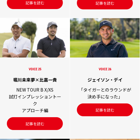
記事を読む
記事を読む
VOICE 25
VOICE 26
堀川未来夢×比嘉一貴
ジェイソン・デイ
NEW TOUR B X/XS
「タイガーとのラウンドが
試打インプレッショントー
決め手になった」
ク
記事を読む
アプローチ編
記事を読む