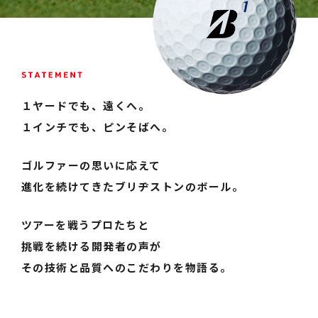
１ヤードでも、遠くへ。
１インチでも、ピンそばへ。
ゴルファーの思いに応えて
進化を続けてきたブリヂストンのボール。
ツアーを戦うプロたちと
挑戦を続ける開発者の声が
その技術と品質へのこだわりを物語る。