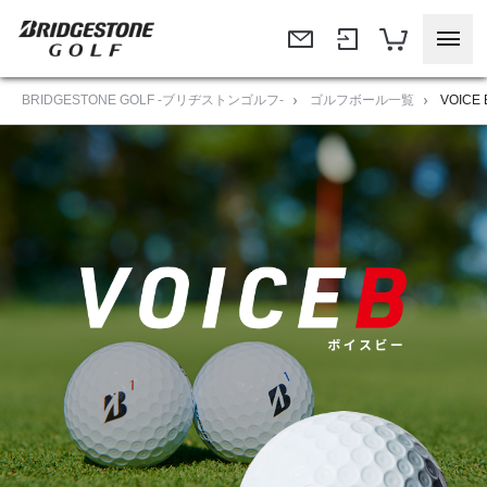
BRIDGESTONE GOLF -ブリヂストンゴルフ-
ゴルフボール一覧
VOICE 