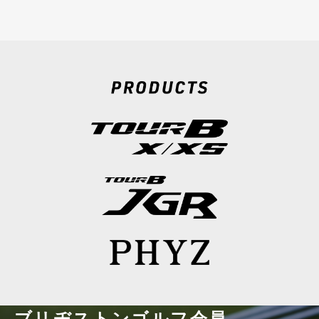
ブリヂストンゴルフ会員