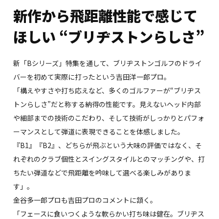
新作から飛距離性能で感じて
ほしい
“ブリヂストンらしさ”
新「Bシリーズ」特集を通して、ブリヂストンゴルフのドライ
バーを初めて実際に打ったという吉田洋一郎プロ。
「構えやすさや打ち応えなど、多くのゴルファーが“ブリヂス
トンらしさ”だと称する納得の性能です。見えないヘッド内部
や細部までの技術のこだわり、そして技術がしっかりとパフォ
ーマンスとして弾道に表現できることを体感しました。
『B1』『B2』、どちらが飛ぶという大味の評価ではなく、そ
れぞれのクラブ個性とスイングスタイルとのマッチングや、打
ちたい弾道などで飛距離を吟味して選べる楽しみがありま
す」。
金谷多一郎プロも吉田プロのコメントに頷く。
「フェースに食いつくような軟らかい打ち味は健在。ブリヂス