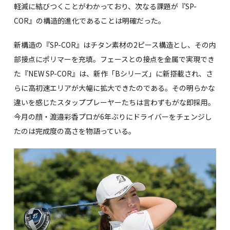
軽減に結びつくことがわかっており、次なる課題が『SP-
COR』の構造的進化であることは明確だった。
新構造の『SP-COR』はチタン素材の2ピース構造とし、その内
部接点にポリマーを充填。フェースとの接点を金属で実現でき
た『NEW SP-COR』は、新作「Bシリーズ」に新搭載され、さ
らに高初速エリアが大幅に拡大できたのである。その明らかな
違いを感じたスタッププレーヤーたちは言わずもがな即採用。
今月の顔・渡邉彩香プロが6年ぶりにドライバーをチェンジし
たのは完成度の高さを物語っている。