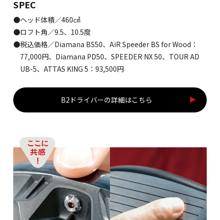
SPEC
●ヘッド体積／460㎤
●ロフト角／9.5、10.5度
●税込価格／Diamana BS50、AiR Speeder BS for Wood：
77,000円、Diamana PD50、SPEEDER NX 50、TOUR AD
UB-5、ATTAS KING 5：93,500円
B2ドライバーの詳細はこちら