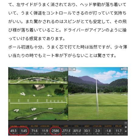
て、左サイドがうまく消されており、ヘッド挙動が落ち着いて
いて、うまく弾道をコントロールできるのが打っていて気持ち
がいい。また驚かされるのはスピンがとても安定して、その飛
び様が落ち着いていること。ドライバーがアイアンのように操
っていける感覚まであります。
ボール初速も十分、うまく芯で打てた時は当然ですが、少々薄
い当たりの時でもミート率が下がらないことは驚きです。