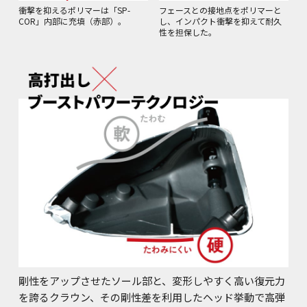
フェースとの接地点をポリマーと
衝撃を抑えるポリマーは「SP-
し、インパクト衝撃を抑えて耐久
COR」内部に充填（赤部）。
性を担保した。
剛性をアップさせたソール部と、変形しやすく高い復元力
を誇るクラウン、その剛性差を利用したヘッド挙動で高弾