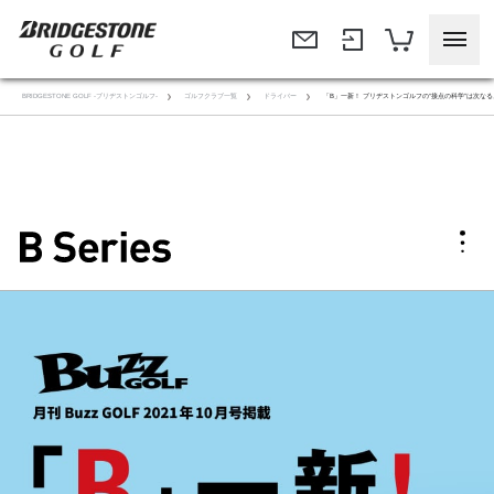
BRIDGESTONE GOLF -ブリヂストンゴルフ-
ゴルフクラブ一覧
ドライバー
「B」一新！ ブリヂストンゴルフの“接点の科学”は次な