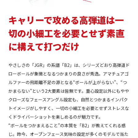
キャリーで攻める高弾道は一
切の小細工を必要とせず素直
に構えて打つだけ
やさしさの「JGR」の系譜「B2」は、シリーズどおり高弾道ド
ローボールが象徴となるつかまりの良さが秀逸。アマチュアゴ
ルファーの飛距離不足の源となる“ボールが上がらない”、“つ
かまらない”という2大要素は皆無です。重心設定以外にもやや
クローズなフェースアングル設定も、自然とつかまるインパク
トイメージがしやすく、一切の小細工を必要とせずストレスな
くドライバーショットを楽しめるのが魅力です。
“ボールをつかまえること”の本質を「B2」が教えてくれる感
じ。昨今、オープンフェース気味の設定が多くのモデルで当た