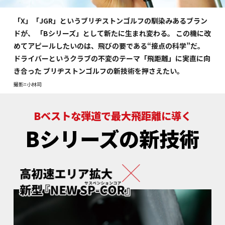
「X」「JGR」というブリヂストンゴルフの馴染みあるブラン
ドが、
「Bシリーズ」として新たに生まれ変わる。
この機に改
めてアピールしたいのは、飛びの要である“接点の科学”だ。
ドライバーというクラブの不変のテーマ「飛距離」に実直に向
き合った
ブリヂストンゴルフの新技術を押さえたい。
撮影=小林司
Bベストな弾道で最大飛距離に導く
Bシリーズの新技術