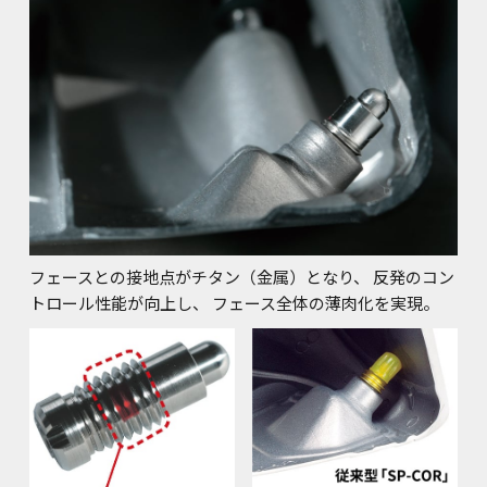
フェースとの接地点がチタン（金属）となり、
反発のコン
トロール性能が向上し、
フェース全体の薄肉化を実現。