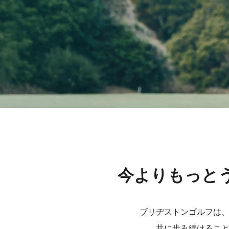
今よりもっと
ブリヂストンゴルフは
共に歩み続けるこ