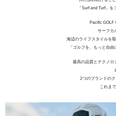
「Surf and Tu
Pacific
サーフカ
海辺のライフスタイルを
「ゴルフを、もっと自由
最高の品質とテクノロ
2つのブランドの
これま