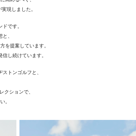
ョンが実現しました。
ランドです。
想と、
み方を提案しています。
発信し続けています。
ヂストンゴルフと、
レクションで、
さい。