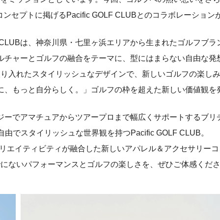
rf」をコンセプトに掲げるPacific GOLF CLUBとのコラボレーシ
 GOLF CLUBは、神奈川県・七里ヶ浜エリアから生まれたゴルフブ
ルチャーとゴルフの融合をテーマに、型にはまらない自由な発
取り入れたスタイリッシュなデザインで、新しいゴルフの楽し
に、もっと自分らしく。」ゴルフの枠を超えた新しい価値観を
ジーでアマチュアからツアープロまで幅広くサポートするブリ
自由でスタイリッシュな世界観を持つPacific GOLF CLUB。
クリエイティビティが融合した新しいアパレル＆アクセサリーコ
でにないパフォーマンスとゴルフの楽しさを、ぜひご体感くだ