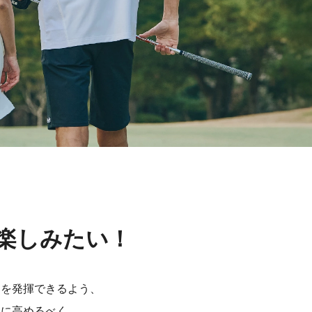
楽しみたい！
スを発揮できるよう、
らに高めるべく、