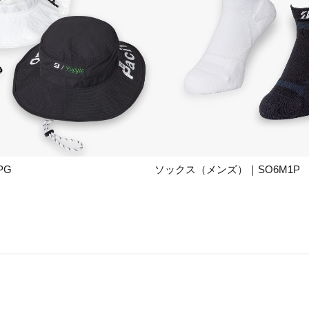
PG
ソックス（メンズ）｜SO6M1P