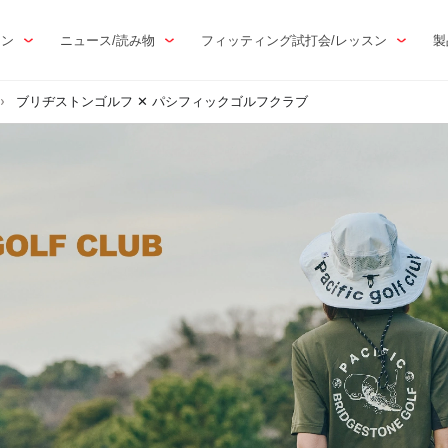
トン
ニュース/読み物
フィッティング試打会/レッスン
製
ブリヂストンゴルフ ✕ パシフィックゴルフクラブ