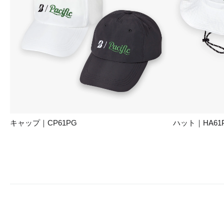
キャップ｜CP61PG
ハット｜HA61