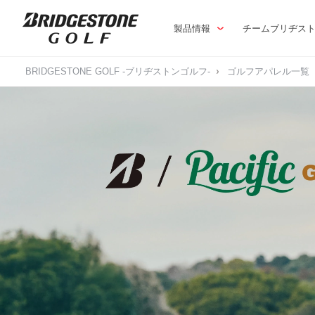
製品情報
チームブリヂス
BRIDGESTONE GOLF -ブリヂストンゴルフ-
ゴルフアパレル一覧