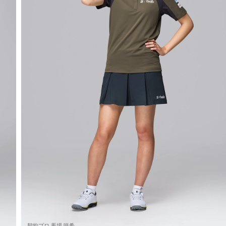
契約プロ 馬場 咲希