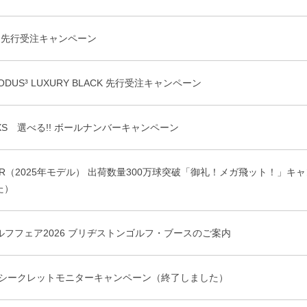
ED 先行受注キャンペーン
 MODUS³ LUXURY BLACK 先行受注キャンペーン
X/XS 選べる!! ボールナンバーキャンペーン
 JGR（2025年モデル） 出荷数量300万球突破「御礼！メガ飛ット！」キ
た）
ルフフェア2026 ブリヂストンゴルフ・ブースのご案内
ルシークレットモニターキャンペーン（終了しました）