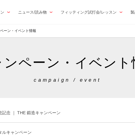
トン
ニュース/読み物
フィッティング試打会/レッスン
製
ペーン・イベント情報
ャンペーン・イベント
campaign / event
記念 ｜ THE 鍛造キャンペーン
タルキャンペーン