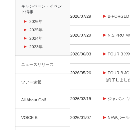
キャンペーン・イベン
ト情報
2026/07/29
B-FORG
2026年
2025年
2026/07/29
N.S.PRO
2024年
2023年
2026/06/03
TOUR B 
ニュースリリース
2026/05/26
TOUR B
（終了しまし
ツアー速報
2026/02/19
ジャパンゴ
All About Golf
VOICE B
2026/01/07
NEWボー