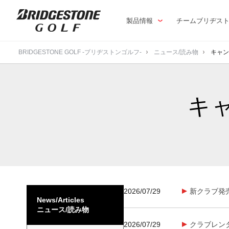
製品情報
チームブリヂス
BRIDGESTONE GOLF -ブリヂストンゴルフ-
ニュース/読み物
キャン
キ
2026/07/29
新クラブ発売
News/Articles
ニュース/読み物
2026/07/29
クラブレン