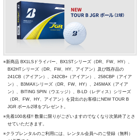
※新商品 BX1LSドライバー、BX1STシリーズ（DR、FW、HY）、
BX2HTシリーズ（DR、FW、HY、アイアン）及び既存品の
241CB（アイアン）、242CB+（アイアン）、258CBP（アイア
ン）、B3MAXシリーズ（DR、FW、HY）、245MAX（アイア
ン）、BITING SPIN（ウエッジ）、B-LD（レディス）シリーズ
（DR、FW、HY、アイアン）を貸出のお客様にNEW TOUR B
JGR ボール2球をプレゼント。
※先着100名様!! 数量に限りがございますのでなくなり次第終了とさ
せていただきます。
※クラブレンタルのご利用には、レンタル会員へのご登録（無料）