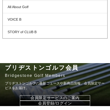
All About Golf
VOICE B
STORY of CLUB B
ブリヂストンゴルフ会員
Bridgestone Golf Members
ブリヂストンゴルフの最新ニュースや新商品情報、会員限定サー
ビスをお届け。
会員限定サービスのご案内
会員登録/ログイン