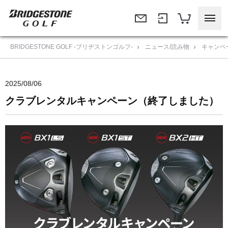
BRIDGESTONE GOLF -ブリヂストンゴルフ-
ニュース/読み物
キャンペ
2025/08/06
クラブレンタルキャンペーン（終了しました）