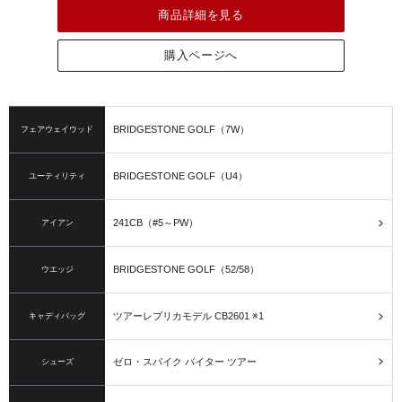
商品詳細を見る
購入ページへ
BRIDGESTONE GOLF（7W）
フェアウェイウッド
BRIDGESTONE GOLF（U4）
ユーティリティ
241CB（#5～PW）
アイアン
BRIDGESTONE GOLF（52/58）
ウエッジ
ツアーレプリカモデル CB2601 ※1
キャディバッグ
ゼロ・スパイク バイター ツアー
シューズ