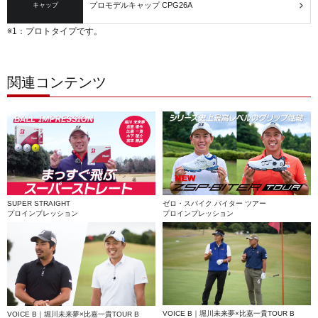
プロモデルキャップ CPG26A
キャップ
※1：プロトタイプです。
関連コンテンツ
SUPER STRAIGHT
ゼロ・スパイク バイター ツアー
プロインプレッション
プロインプレッション
VOICE B｜堀川未来夢×比嘉一貴
TOUR B
VOICE B｜堀川未来夢×比嘉一貴
TOUR B