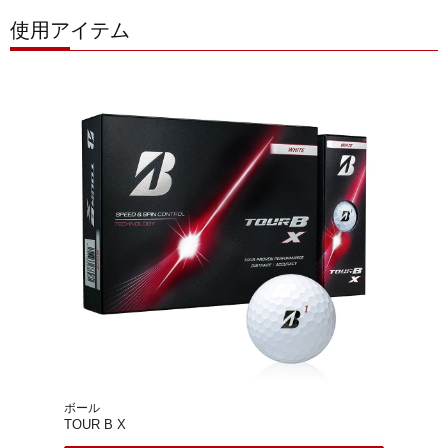
使用アイテム
ボール
TOUR B X