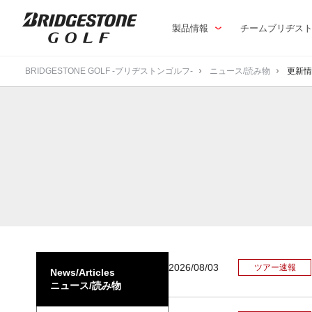
製品情報
チームブリヂス
BRIDGESTONE GOLF -ブリヂストンゴルフ-
ニュース/読み物
更新情
2026/08/03
ツアー速報
News/Articles
ニュース/読み物