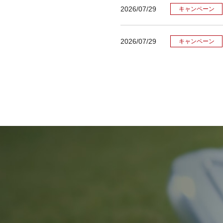
2026/07/29
キャンペーン
2026/07/29
キャンペーン