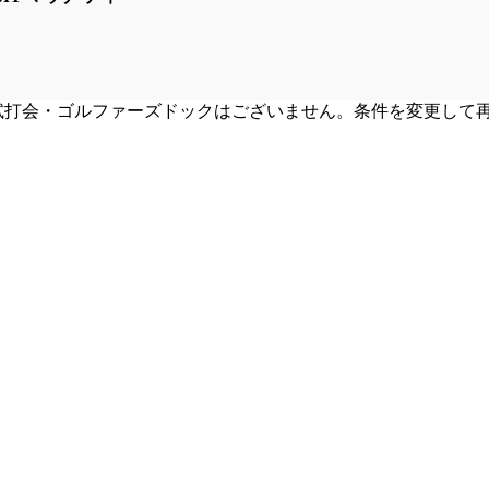
試打会・ゴルファーズドックはございません。条件を変更して
。