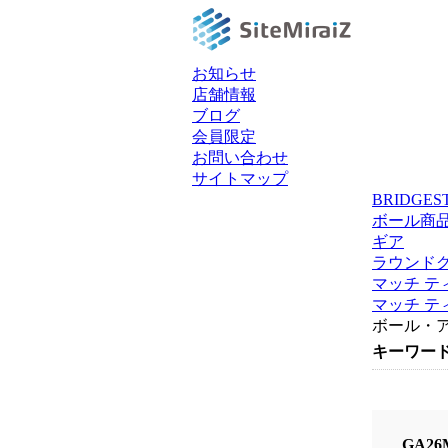
お知らせ
店舗情報
ブログ
会員限定
お問い合わせ
サイトマップ
BRIDGE
ボール商
ギア
ラウンド
マッチ テ
マッチ テ
ボール・ア
キーワー
GA2