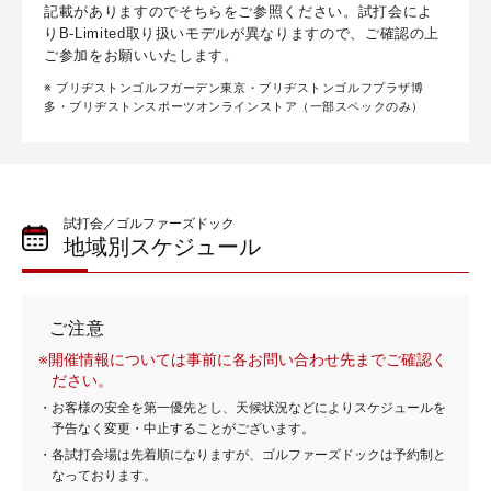
記載がありますのでそちらをご参照ください。試打会によ
りB-Limited取り扱いモデルが異なりますので、ご確認の上
ご参加をお願いいたします。
※ ブリヂストンゴルフガーデン東京・ブリヂストンゴルフプラザ博
多・ブリヂストンスポーツオンラインストア（一部スペックのみ）
試打会／ゴルファーズドック
地域別スケジュール
ご注意
※開催情報については事前に各お問い合わせ先までご確認く
ださい。
・お客様の安全を第一優先とし、天候状況などによりスケジュールを
予告なく変更・中止することがございます。
・各試打会場は先着順になりますが、ゴルファーズドックは予約制と
なっております。