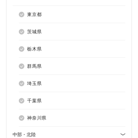
東京都
青森県
茨城県
岩手県
栃木県
宮城県
群馬県
秋田県
埼玉県
山形県
千葉県
福島県
神奈川県
中部・北陸