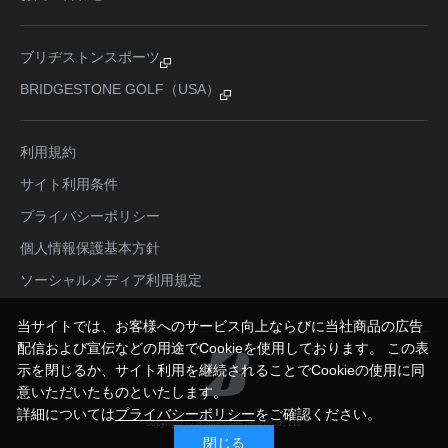
ブリヂストンスポーツ
BRIDGESTONE GOLF（USA）
利用規約
サイト利用条件
プライバシーポリシー
個人情報保護基本方針
ソーシャルメディア利用規定
当サイトでは、お客様へのサービス向上ならびに当社商品の広告
配信および宣伝などの用途でCookieを使用しております。 この表
示を閉じるか、サイト利用を継続されることでCookieの使用に同
意いただいたものといたします。
詳細については
プライバシーポリシー
をご確認ください。
Copyright © Bridgestone Sports Co., Ltd.
All Rights Reserved.
閉じる