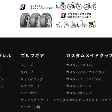
パレル
ゴルフギア
カスタムメイドクラ
ス
シューズ
カスタムドライバー
ス
グローブ
カスタムフェアウェイウッド
プス
キャディバッグ
カスタムユーティリティ
ムス
クラブケース
カスタムアイアン
子
ヘッドカバー
カスタムウェッジ
ボストンバッグ・トートバッグ
すべてのカスタムメイドクラブ
バッグ・小物