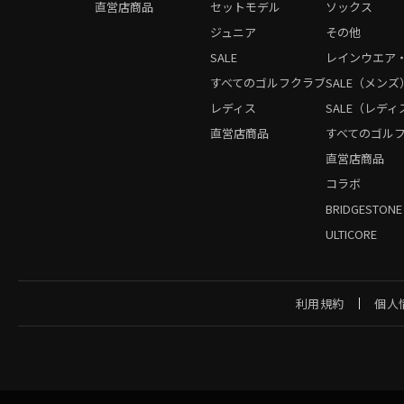
直営店商品
セットモデル
ソックス
ジュニア
その他
SALE
レインウエア
すべてのゴルフクラブ
SALE（メンズ
レディス
SALE（レディ
直営店商品
すべてのゴル
直営店商品
コラボ
BRIDGESTONE
ULTICORE
利用規約
個人