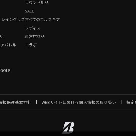
ラウンド用品
SALE
・レイングッズ
すべてのゴルフギア
）
レディス
ス）
直営店商品
フアパレル
コラボ
 GOLF
情報保護基本方針
WEBサイトにおける個人情報の取り扱い
特定