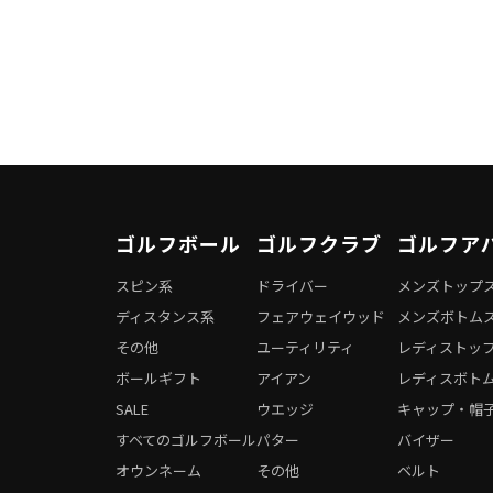
ゴルフボール
ゴルフクラブ
ゴルフア
スピン系
ドライバー
メンズトップ
ディスタンス系
フェアウェイウッド
メンズボトム
その他
ユーティリティ
レディストッ
ボールギフト
アイアン
レディスボト
SALE
ウエッジ
キャップ・帽
すべてのゴルフボール
パター
バイザー
オウンネーム
その他
ベルト