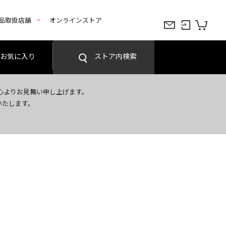
品取扱店舗
オンラインストア
お気に入り
ストア内検索
心よりお見舞い申し上げます。
いたします。