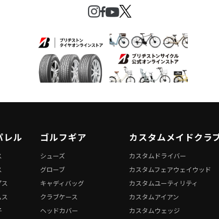
パレル
ゴルフギア
カスタムメイドクラ
ス
シューズ
カスタムドライバー
ス
グローブ
カスタムフェアウェイウッド
プス
キャディバッグ
カスタムユーティリティ
ムス
クラブケース
カスタムアイアン
子
ヘッドカバー
カスタムウェッジ