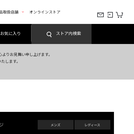
品取扱店舗
オンラインストア
お気に入り
ストア内検索
心よりお見舞い申し上げます。
いたします。
ジ
メンズ
レディース