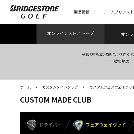
製品情報
チームブリヂス
オンライン
ストア トップ
オンラ
令和8年熊本地震により亡く
被災地の一
ホーム
>
カスタムメイドクラブ
>
カスタムフェアウェイウッ
CUSTOM MADE CLUB
ドライバー
フェアウェイウッド