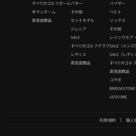
すべてのゴルフボール
パター
バイザー
オウンネーム
その他
ベルト
直営店商品
セットモデル
ソックス
ジュニア
その他
SALE
レインウエア
すべてのゴルフクラブ
SALE（メンズ
レディス
SALE（レディ
直営店商品
すべてのゴル
直営店商品
コラボ
BRIDGESTONE
ULTICORE
利用規約
個人