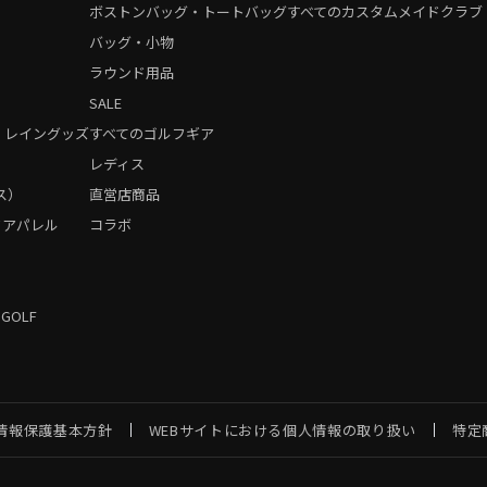
ボストンバッグ・トートバッグ
すべてのカスタムメイドクラブ
バッグ・小物
ラウンド用品
SALE
・レイングッズ
すべてのゴルフギア
）
レディス
ス）
直営店商品
フアパレル
コラボ
 GOLF
情報保護基本方針
WEBサイトにおける個人情報の取り扱い
特定