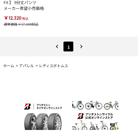
Fit 】 9分丈パンツ
メーカー希望小売価格
￥12,320
通常価格 ￥17,600
1
ホーム
>
アパレル
>
レディスボトムス