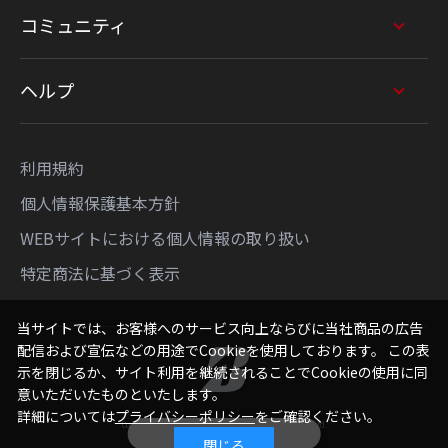
コミュニティ
ヘルプ
利用規約
個人情報保護基本方針
WEBサイトにおける個人情報の取り扱い
特定商法に基づく表示
当サイトでは、お客様へのサービス向上ならびに当社商品の広告
配信および宣伝などの用途でCookieを使用しております。 この表
示を閉じるか、サイト利用を継続されることでCookieの使用に同
意いただいたものといたします。
詳細については
プライバシーポリシー
をご確認ください。
Copyright © Bridgestone Sports Sales Japan Co., Ltd.
絞り込み
All Rights Reserved.
閉じる