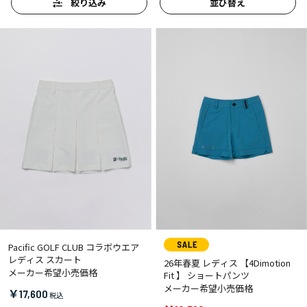
絞り込み
並び替え
Pacific GOLF CLUB コラボウエア
レディス スカート
26年春夏 レディス 【4Dimotion
メーカー希望小売価格
Fit 】 ショートパンツ
メーカー希望小売価格
￥17,600