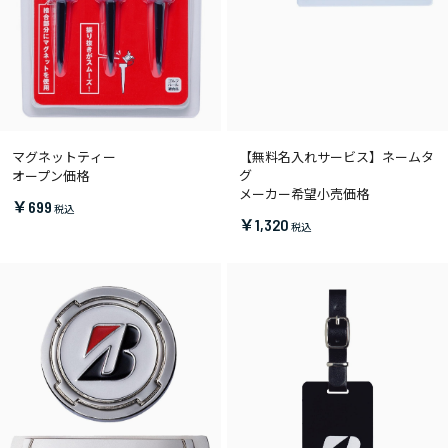
マグネットティー
【無料名入れサービス】ネームタ
グ
オープン価格
メーカー希望小売価格
￥699
￥1,320