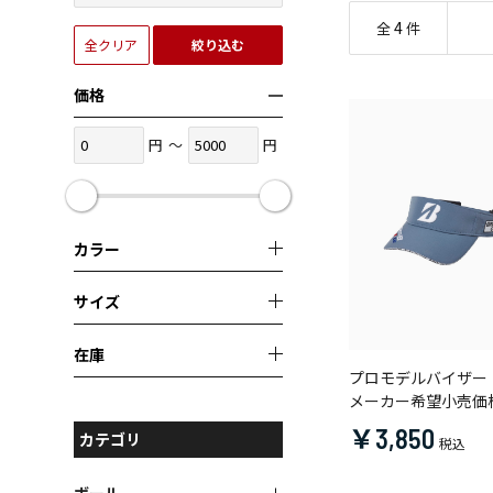
4
全
件
全クリア
絞り込む
価格
円
～
円
カラー
サイズ
在庫
プロモデルバイザー
メーカー希望小売価
￥3,850
カテゴリ