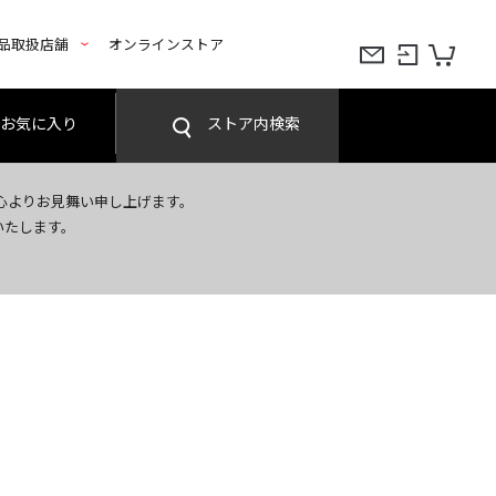
品取扱店舗
オンラインストア
お気に入り
ストア内検索
心よりお見舞い申し上げます。
いたします。