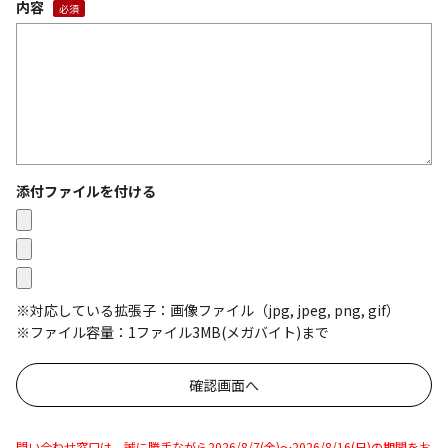
内容
添付ファイルを付ける
※対応している拡張子：画像ファイル（jpg, jpeg, png, gif）
※ファイル容量：1ファイル3MB(メガバイト)まで
問い合わせ窓口は、誠に勝手ながら2026/8/7(金)～2026/8/16(日)の期間をお