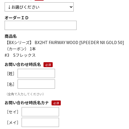
オーダーＩＤ
商品名
【BXシリーズ】 BX2HT FAIRWAY WOOD [SPEEDER NX GOLD 50]
（カーボン） 1本
#3 Sフレックス
お問い合わせ時氏名
［姓］
［名］
（全角で入力してください）
お問い合わせ時氏名カナ
［セイ］
［メイ］