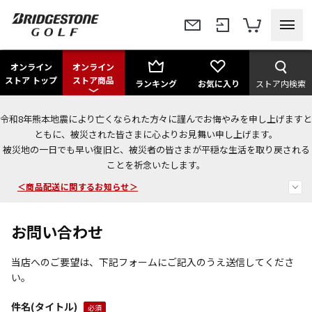
オンライン
オンライン
ストア トップ
ストア商品
ランキング
お気に入り
ストア内検索
令和8年熊本地震により亡くなられた方々に謹んでお悔やみを申し上げますと
＜夏季休暇中のご注文・発送・お問い合わせ＞
ともに、被災された皆さまに心よりお見舞い申し上げます。
被災地の一日でも早い復旧と、被災者の皆さまが平穏な生活を取り戻される
今なら新規会員登録で1,000円OFFクーポンプレゼント！
ことを祈念いたします。
＜商品配送に関するお知らせ＞
お問い合わせ
当店へのご要望は、下記フォームにご記入のうえ送信してくださ
い。
件名(タイトル)