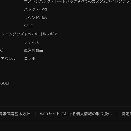
ボストンバッグ・トートバッグ
すべてのカスタムメイドクラブ
バッグ・小物
ラウンド用品
SALE
・レイングッズ
すべてのゴルフギア
）
レディス
ス）
直営店商品
フアパレル
コラボ
 GOLF
情報保護基本方針
WEBサイトにおける個人情報の取り扱い
特定