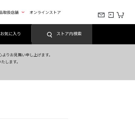
品取扱店舗
オンラインストア
お気に入り
ストア内検索
心よりお見舞い申し上げます。
いたします。