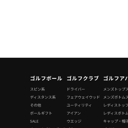
ゴルフボール
ゴルフクラブ
ゴルフア
スピン系
ドライバー
メンズトップ
ディスタンス系
フェアウェイウッド
メンズボトム
その他
ユーティリティ
レディストッ
ボールギフト
アイアン
レディスボト
SALE
ウエッジ
キャップ・帽