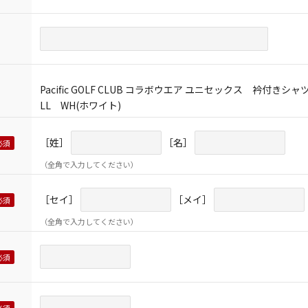
Pacific GOLF CLUB コラボウエア ユニセックス 衿付きシャ
LL WH(ホワイト)
［姓］
［名］
（全角で入力してください）
［セイ］
［メイ］
（全角で入力してください）