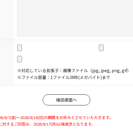
※対応している拡張子：画像ファイル（jpg, jpeg, png, gif）
※ファイル容量：1ファイル3MB(メガバイト)まで
8/7(金)～2026/8/16(日)の期間をお休みとさせていただきます。
わせに対するご回答は、2026/8/17(月)以降順次となります。