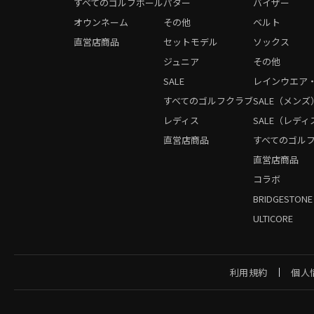
すべてのゴルフボール
パター
バイザー
オウンネーム
その他
ベルト
直営店商品
セットモデル
ソックス
ジュニア
その他
SALE
レインウエア
すべてのゴルフクラブ
SALE（メンズ
レディス
SALE（レディ
直営店商品
すべてのゴル
直営店商品
コラボ
BRIDGESTONE
ULTICORE
利用規約
個人