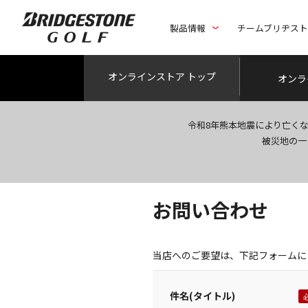
製品情報
チームブリヂス
オンライン
ストア トップ
オンラ
令和8年熊本地震により亡く
被災地の一
お問い合わせ
当店へのご要望は、下記フォームに
件名(タイトル)