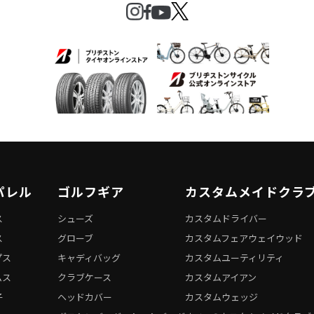
パレル
ゴルフギア
カスタムメイドクラ
ス
シューズ
カスタムドライバー
ス
グローブ
カスタムフェアウェイウッド
プス
キャディバッグ
カスタムユーティリティ
ムス
クラブケース
カスタムアイアン
子
ヘッドカバー
カスタムウェッジ