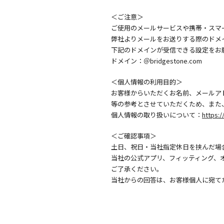
＜ご注意＞
ご使用のメールサービスや携帯・スマ
弊社よりメールをお送りする際のドメ
下記のドメインが受信できる設定をお
ドメイン：＠bridgestone.com
＜個人情報の利用目的＞
お客様からいただくお名前、メールア
等の参考とさせていただくため、また
個人情報の取り扱いについて：
https:/
＜ご確認事項＞
土日、祝日・当社指定休日を挟んだ場
当社の公式アプリ、フィッティング、
ご了承ください。
当社からの回答は、お客様個人に宛て