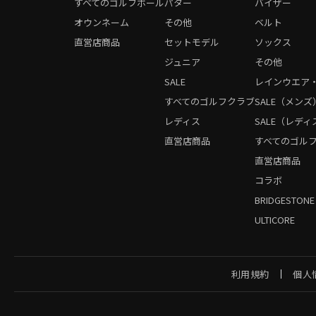
すべてのゴルフボール
パター
バイザー
オウンネーム
その他
ベルト
直営店商品
セットモデル
ソックス
ジュニア
その他
SALE
レインウエア
すべてのゴルフクラブ
SALE（メンズ
レディス
SALE（レディ
直営店商品
すべてのゴル
直営店商品
コラボ
BRIDGESTONE
ULTICORE
利用規約
個人