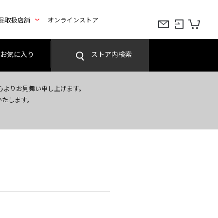
品取扱店舗
オンラインストア
お気に入り
ストア内検索
心よりお見舞い申し上げます。
いたします。