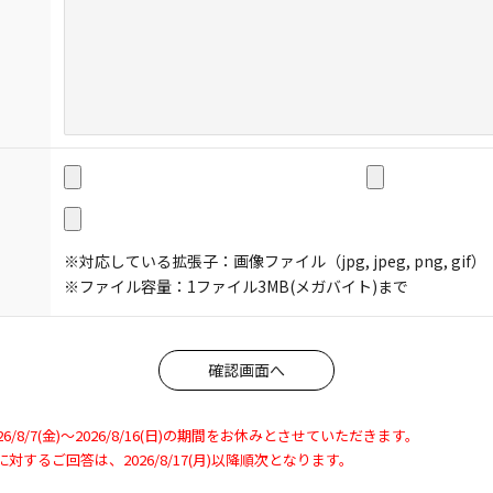
※対応している拡張子：画像ファイル（jpg, jpeg, png, gif）
※ファイル容量：1ファイル3MB(メガバイト)まで
8/7(金)～2026/8/16(日)の期間をお休みとさせていただきます。
わせに対するご回答は、2026/8/17(月)以降順次となります。