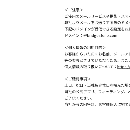
＜ご注意＞
ご使用のメールサービスや携帯・スマ
弊社よりメールをお送りする際のドメ
下記のドメインが受信できる設定をお
ドメイン：＠bridgestone.com
＜個人情報の利用目的＞
お客様からいただくお名前、メールア
等の参考とさせていただくため、また
個人情報の取り扱いについて：
https:/
＜ご確認事項＞
土日、祝日・当社指定休日を挟んだ場
当社の公式アプリ、フィッティング、
ご了承ください。
当社からの回答は、お客様個人に宛て