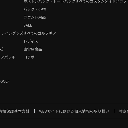
ボストンバッグ・トートバッグ
すべてのカスタムメイドクラブ
バッグ・小物
ラウンド用品
SALE
・レイングッズ
すべてのゴルフギア
）
レディス
ス）
直営店商品
フアパレル
コラボ
 GOLF
情報保護基本方針
WEBサイトにおける個人情報の取り扱い
特定