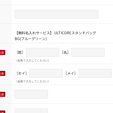
【無料名入れサービス】 ULTICOREスタンドバッグ
BG(ブルーグリーン)
［姓］
［名］
（全角で入力してください）
［セイ］
［メイ］
（全角で入力してください）