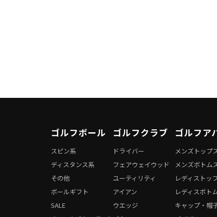
ゴルフボール
ゴルフクラブ
ゴルフア
スピン系
ドライバー
メンズトップ
ディスタンス系
フェアウェイウッド
メンズボトム
その他
ユーティリティ
レディストッ
ボールギフト
アイアン
レディスボト
SALE
ウエッジ
キャップ・帽