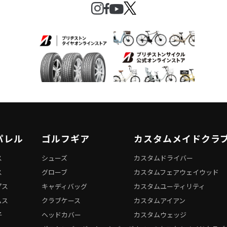
パレル
ゴルフギア
カスタムメイドクラ
ス
シューズ
カスタムドライバー
ス
グローブ
カスタムフェアウェイウッド
プス
キャディバッグ
カスタムユーティリティ
ムス
クラブケース
カスタムアイアン
子
ヘッドカバー
カスタムウェッジ