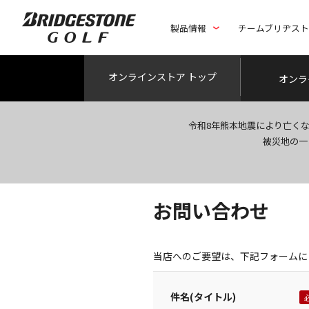
製品情報
チームブリヂス
オンライン
ストア トップ
オンラ
令和8年熊本地震により亡く
被災地の一
お問い合わせ
当店へのご要望は、下記フォームに
件名(タイトル)