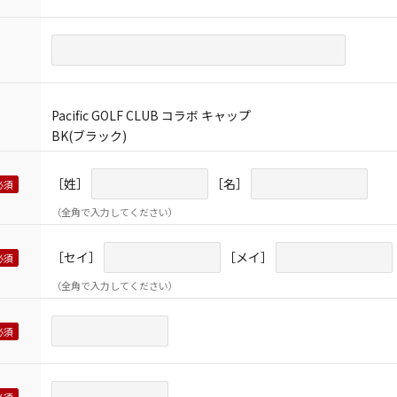
Pacific GOLF CLUB コラボ キャップ
BK(ブラック)
［姓］
［名］
（全角で入力してください）
［セイ］
［メイ］
（全角で入力してください）