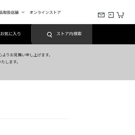
品取扱店舗
オンラインストア
お気に入り
ストア内検索
心よりお見舞い申し上げます。
いたします。