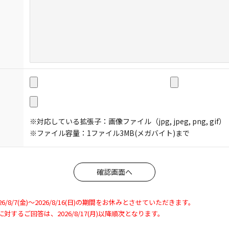
※対応している拡張子：画像ファイル（jpg, jpeg, png, gif）
※ファイル容量：1ファイル3MB(メガバイト)まで
8/7(金)～2026/8/16(日)の期間をお休みとさせていただきます。
わせに対するご回答は、2026/8/17(月)以降順次となります。