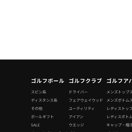
ゴルフボール
ゴルフクラブ
ゴルフア
スピン系
ドライバー
メンズトップ
ディスタンス系
フェアウェイウッド
メンズボトム
その他
ユーティリティ
レディストッ
ボールギフト
アイアン
レディスボト
SALE
ウエッジ
キャップ・帽