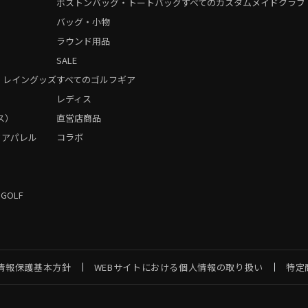
ボストンバッグ・トートバッグ
すべてのカスタムメイドクラブ
バッグ・小物
ラウンド用品
SALE
・レイングッズ
すべてのゴルフギア
）
レディス
ス）
直営店商品
フアパレル
コラボ
 GOLF
情報保護基本方針
WEBサイトにおける個人情報の取り扱い
特定