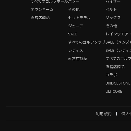
すべてのゴルフボール
パター
バイザー
オウンネーム
その他
ベルト
直営店商品
セットモデル
ソックス
ジュニア
その他
SALE
レインウエア
すべてのゴルフクラブ
SALE（メンズ
レディス
SALE（レディ
直営店商品
すべてのゴル
直営店商品
コラボ
BRIDGESTONE
ULTICORE
利用規約
個人