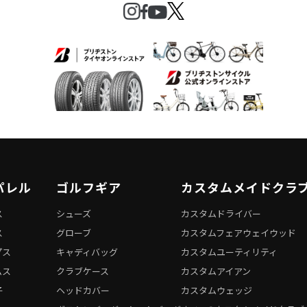
パレル
ゴルフギア
カスタムメイドクラ
ス
シューズ
カスタムドライバー
ス
グローブ
カスタムフェアウェイウッド
プス
キャディバッグ
カスタムユーティリティ
ムス
クラブケース
カスタムアイアン
子
ヘッドカバー
カスタムウェッジ