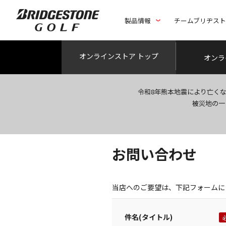
製品情報
チームブリヂス
オンライン
ストア トップ
オンラ
令和8年熊本地震により亡く
被災地の一
お問い合わせ
当店へのご要望は、下記フォームに
件名(タイトル)