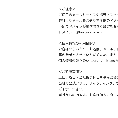
＜ご注意＞
ご使用のメールサービスや携帯・スマ
弊社よりメールをお送りする際のドメ
下記のドメインが受信できる設定をお
ドメイン：＠bridgestone.com
＜個人情報の利用目的＞
お客様からいただくお名前、メールア
等の参考とさせていただくため、また
個人情報の取り扱いについて：
https:/
＜ご確認事項＞
土日、祝日・当社指定休日を挟んだ場
当社の公式アプリ、フィッティング、
ご了承ください。
当社からの回答は、お客様個人に宛て