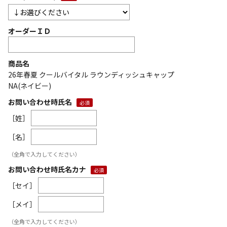
オーダーＩＤ
商品名
26年春夏 クールバイタル ラウンディッシュキャップ
NA(ネイビー)
お問い合わせ時氏名
［姓］
［名］
（全角で入力してください）
お問い合わせ時氏名カナ
［セイ］
［メイ］
（全角で入力してください）