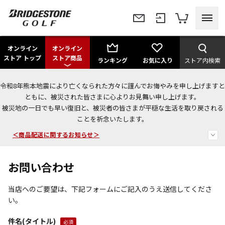
オンライン
オンライン
ストア トップ
ストア商品
ランキング
お気に入り
ストア内検索
令和8年熊本地震により亡くなられた方々に謹んでお悔やみを申し上げますと
今なら新規会員登録で1,000円OFFクーポンプレゼント！
ともに、被災された皆さまに心よりお見舞い申し上げます。
被災地の一日でも早い復旧と、被災者の皆さまが平穏な生活を取り戻される
＜商品配送に関するお知らせ＞
ことを祈念いたします。
＜夏季休暇中のご注文・発送・お問い合わせ＞
お問い合わせ
当店へのご要望は、下記フォームにご記入のうえ送信してくださ
い。
件名(タイトル)