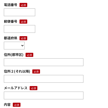
電話番号
郵便番号
都道府県
住所(郡市区)
住所２(それ以降)
メールアドレス
内容