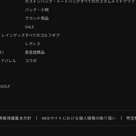
ボストンバッグ・トートバッグ
すべてのカスタムメイドクラブ
バッグ・小物
ラウンド用品
SALE
・レイングッズ
すべてのゴルフギア
）
レディス
ス）
直営店商品
フアパレル
コラボ
 GOLF
情報保護基本方針
WEBサイトにおける個人情報の取り扱い
特定