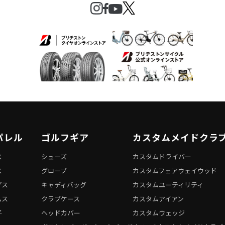
パレル
ゴルフギア
カスタムメイドクラ
ス
シューズ
カスタムドライバー
ス
グローブ
カスタムフェアウェイウッド
プス
キャディバッグ
カスタムユーティリティ
ムス
クラブケース
カスタムアイアン
子
ヘッドカバー
カスタムウェッジ