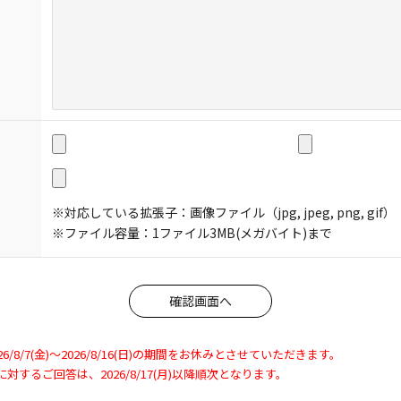
※対応している拡張子：画像ファイル（jpg, jpeg, png, gif）
※ファイル容量：1ファイル3MB(メガバイト)まで
8/7(金)～2026/8/16(日)の期間をお休みとさせていただきます。
わせに対するご回答は、2026/8/17(月)以降順次となります。