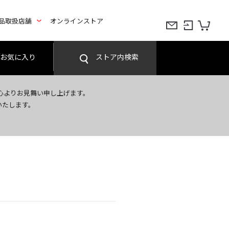
品取扱店舗
オンラインストア
お気に入り
ストア内検索
心よりお見舞い申し上げます。
いたします。