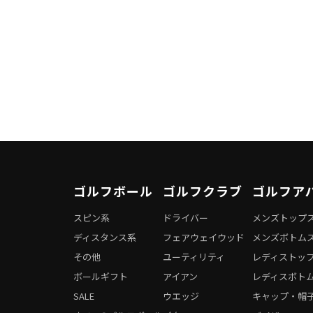
ゴルフボール
ゴルフクラブ
ゴルフア
スピン系
ドライバー
メンズトップ
ディスタンス系
フェアウェイウッド
メンズボトム
その他
ユーティリティ
レディストッ
ボールギフト
アイアン
レディスボト
SALE
ウエッジ
キャップ・帽