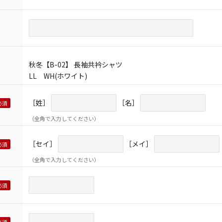
秋冬【B-02】 長袖共衿シャツ
LL WH(ホワイト)
［姓］
［名］
（全角で入力してください）
［セイ］
［メイ］
（全角で入力してください）