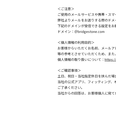
＜ご注意＞
ご使用のメールサービスや携帯・スマ
弊社よりメールをお送りする際のドメ
下記のドメインが受信できる設定をお
ドメイン：＠bridgestone.com
＜個人情報の利用目的＞
お客様からいただくお名前、メールア
等の参考とさせていただくため、また
個人情報の取り扱いについて：
https:/
＜ご確認事項＞
土日、祝日・当社指定休日を挟んだ場
当社の公式アプリ、フィッティング、
ご了承ください。
当社からの回答は、お客様個人に宛て