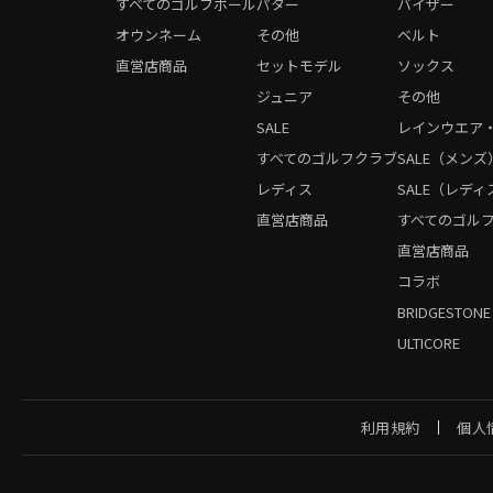
すべてのゴルフボール
パター
バイザー
オウンネーム
その他
ベルト
直営店商品
セットモデル
ソックス
ジュニア
その他
SALE
レインウエア
すべてのゴルフクラブ
SALE（メンズ
レディス
SALE（レディ
直営店商品
すべてのゴル
直営店商品
コラボ
BRIDGESTONE
ULTICORE
利用規約
個人