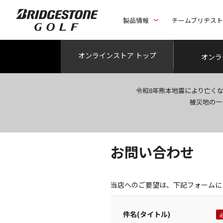
製品情報
チームブリヂス
オンライン
ストア トップ
オンラ
令和8年熊本地震により亡く
被災地の一
お問い合わせ
当店へのご要望は、下記フォームに
件名(タイトル)