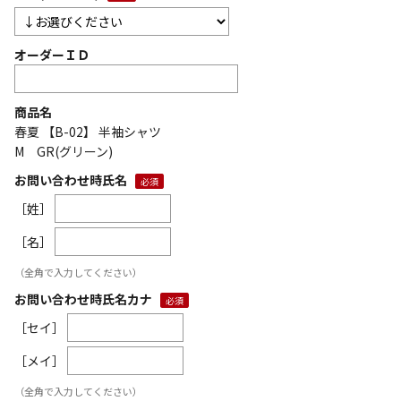
オーダーＩＤ
商品名
春夏 【B-02】 半袖シャツ
M GR(グリーン)
お問い合わせ時氏名
［姓］
［名］
（全角で入力してください）
お問い合わせ時氏名カナ
［セイ］
［メイ］
（全角で入力してください）