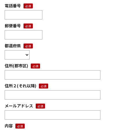
電話番号
郵便番号
都道府県
住所(郡市区)
住所２(それ以降)
メールアドレス
内容