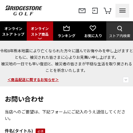
オンライン
オンライン
ストア トップ
ストア商品
ランキング
お気に入り
ストア内検索
令和8年熊本地震により亡くなられた方々に謹んでお悔やみを申し上げますと
＜夏季休暇中のご注文・発送・お問い合わせ＞
ともに、被災された皆さまに心よりお見舞い申し上げます。
被災地の一日でも早い復旧と、被災者の皆さまが平穏な生活を取り戻される
今なら新規会員登録で1,000円OFFクーポンプレゼント！
ことを祈念いたします。
＜商品配送に関するお知らせ＞
お問い合わせ
当店へのご要望は、下記フォームにご記入のうえ送信してくださ
い。
件名(タイトル)