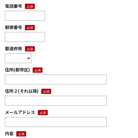
電話番号
郵便番号
都道府県
住所(郡市区)
住所２(それ以降)
メールアドレス
内容