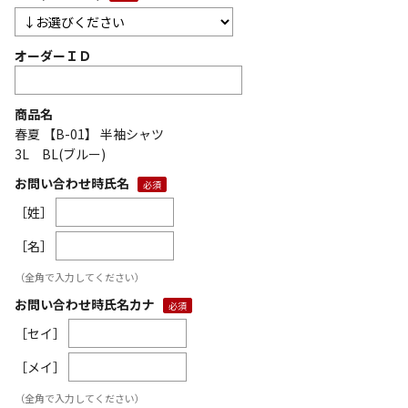
オーダーＩＤ
商品名
春夏 【B-01】 半袖シャツ
3L BL(ブルー)
お問い合わせ時氏名
［姓］
［名］
（全角で入力してください）
お問い合わせ時氏名カナ
［セイ］
［メイ］
（全角で入力してください）