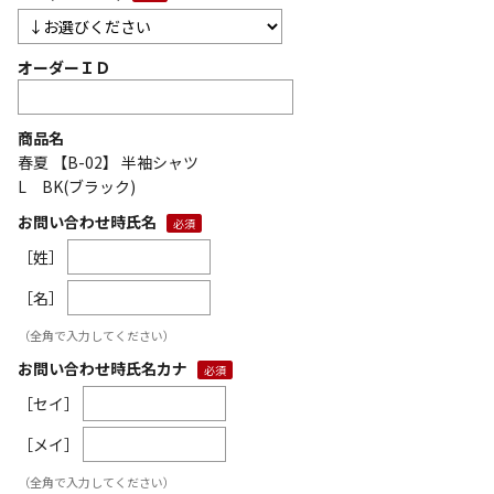
オーダーＩＤ
商品名
春夏 【B-02】 半袖シャツ
L BK(ブラック)
お問い合わせ時氏名
［姓］
［名］
（全角で入力してください）
お問い合わせ時氏名カナ
［セイ］
［メイ］
（全角で入力してください）