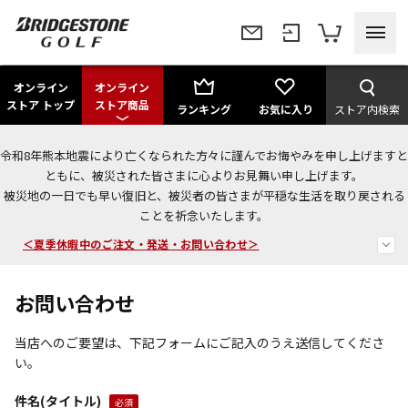
オンライン
オンライン
ストア トップ
ストア商品
ランキング
お気に入り
ストア内検索
令和8年熊本地震により亡くなられた方々に謹んでお悔やみを申し上げますと
今なら新規会員登録で1,000円OFFクーポンプレゼント！
ともに、被災された皆さまに心よりお見舞い申し上げます。
被災地の一日でも早い復旧と、被災者の皆さまが平穏な生活を取り戻される
＜商品配送に関するお知らせ＞
ことを祈念いたします。
＜夏季休暇中のご注文・発送・お問い合わせ＞
お問い合わせ
当店へのご要望は、下記フォームにご記入のうえ送信してくださ
い。
件名(タイトル)