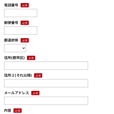
電話番号
郵便番号
都道府県
住所(郡市区)
住所２(それ以降)
メールアドレス
内容