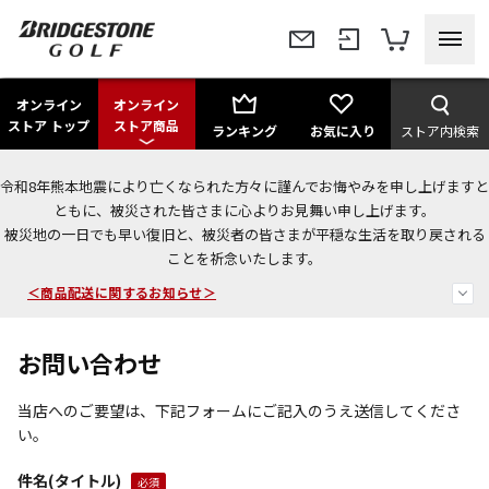
オンライン
オンライン
ストア トップ
ストア商品
ランキング
お気に入り
ストア内検索
令和8年熊本地震により亡くなられた方々に謹んでお悔やみを申し上げますと
＜夏季休暇中のご注文・発送・お問い合わせ＞
ともに、被災された皆さまに心よりお見舞い申し上げます。
被災地の一日でも早い復旧と、被災者の皆さまが平穏な生活を取り戻される
今なら新規会員登録で1,000円OFFクーポンプレゼント！
ことを祈念いたします。
＜商品配送に関するお知らせ＞
お問い合わせ
当店へのご要望は、下記フォームにご記入のうえ送信してくださ
い。
件名(タイトル)