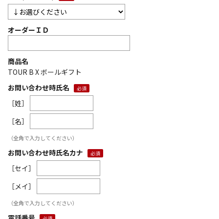
オーダーＩＤ
商品名
TOUR B X ボールギフト
お問い合わせ時氏名
［姓］
［名］
（全角で入力してください）
お問い合わせ時氏名カナ
［セイ］
［メイ］
（全角で入力してください）
電話番号