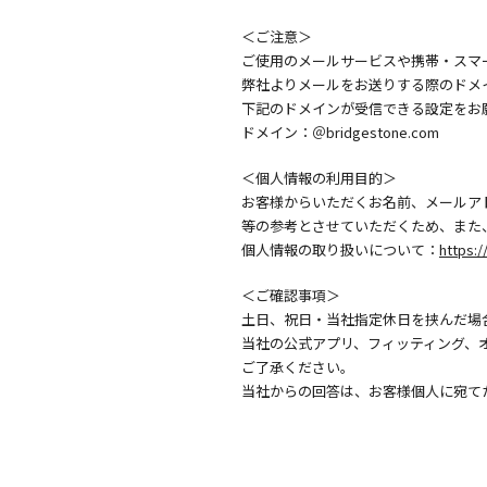
＜ご注意＞
ご使用のメールサービスや携帯・スマ
弊社よりメールをお送りする際のドメ
下記のドメインが受信できる設定をお
ドメイン：＠bridgestone.com
＜個人情報の利用目的＞
お客様からいただくお名前、メールア
等の参考とさせていただくため、また
個人情報の取り扱いについて：
https:/
＜ご確認事項＞
土日、祝日・当社指定休日を挟んだ場
当社の公式アプリ、フィッティング、
ご了承ください。
当社からの回答は、お客様個人に宛て