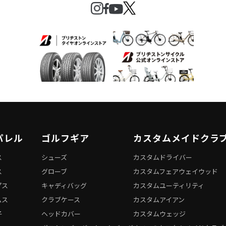
パレル
ゴルフギア
カスタムメイドクラ
ス
シューズ
カスタムドライバー
ス
グローブ
カスタムフェアウェイウッド
プス
キャディバッグ
カスタムユーティリティ
ムス
クラブケース
カスタムアイアン
子
ヘッドカバー
カスタムウェッジ