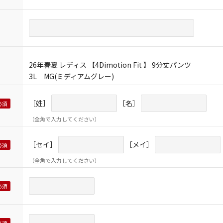
26年春夏 レディス 【4Dimotion Fit 】 9分丈パンツ
3L MG(ミディアムグレー)
［姓］
［名］
（全角で入力してください）
［セイ］
［メイ］
（全角で入力してください）