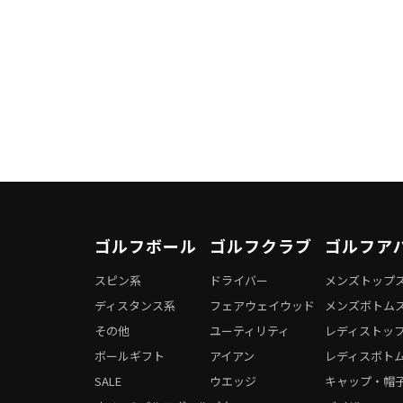
ゴルフボール
ゴルフクラブ
ゴルフア
スピン系
ドライバー
メンズトップ
ディスタンス系
フェアウェイウッド
メンズボトム
その他
ユーティリティ
レディストッ
ボールギフト
アイアン
レディスボト
SALE
ウエッジ
キャップ・帽