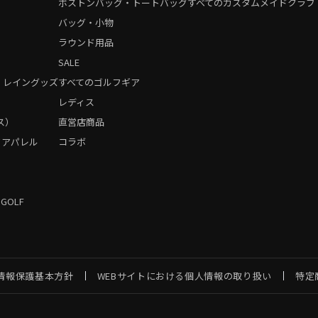
ボストンバッグ・トートバッグ
すべてのカスタムメイドクラブ
バッグ・小物
ラウンド用品
SALE
・レイングッズ
すべてのゴルフギア
）
レディス
ス）
直営店商品
フアパレル
コラボ
 GOLF
情報保護基本方針
WEBサイトにおける個人情報の取り扱い
特定