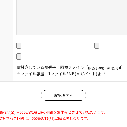
※対応している拡張子：画像ファイル（jpg, jpeg, png, gif）
※ファイル容量：1ファイル3MB(メガバイト)まで
8/7(金)～2026/8/16(日)の期間をお休みとさせていただきます。
わせに対するご回答は、2026/8/17(月)以降順次となります。