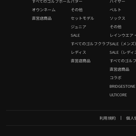
すべてのゴルフボール
パター
バイザー
オウンネーム
その他
ベルト
直営店商品
セットモデル
ソックス
ジュニア
その他
SALE
レインウエア
すべてのゴルフクラブ
SALE（メンズ
レディス
SALE（レディ
直営店商品
すべてのゴル
直営店商品
コラボ
BRIDGESTONE
ULTICORE
利用規約
個人