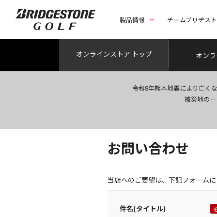
製品情報
チームブリヂス
オンライン
ストア トップ
オンラ
令和8年熊本地震により亡く
被災地の一
お問い合わせ
当店へのご要望は、下記フォームに
件名(タイトル)