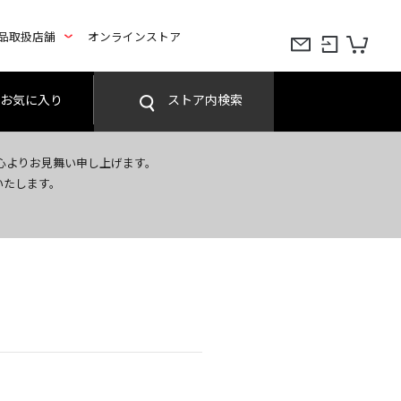
品取扱店舗
オンラインストア
お気に入り
ストア内検索
心よりお見舞い申し上げます。
いたします。