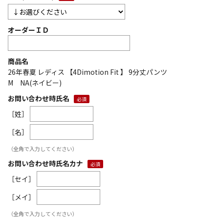
オーダーＩＤ
商品名
26年春夏 レディス 【4Dimotion Fit 】 9分丈パンツ
M NA(ネイビー)
お問い合わせ時氏名
［姓］
［名］
（全角で入力してください）
お問い合わせ時氏名カナ
［セイ］
［メイ］
（全角で入力してください）