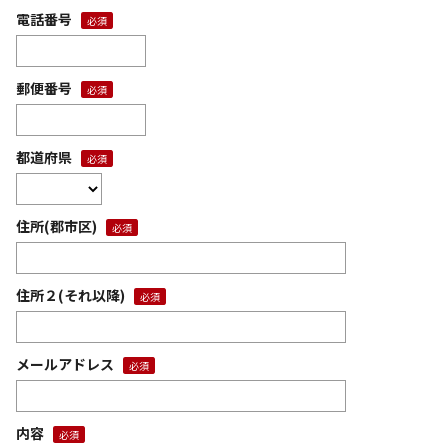
電話番号
郵便番号
都道府県
住所(郡市区)
住所２(それ以降)
メールアドレス
内容