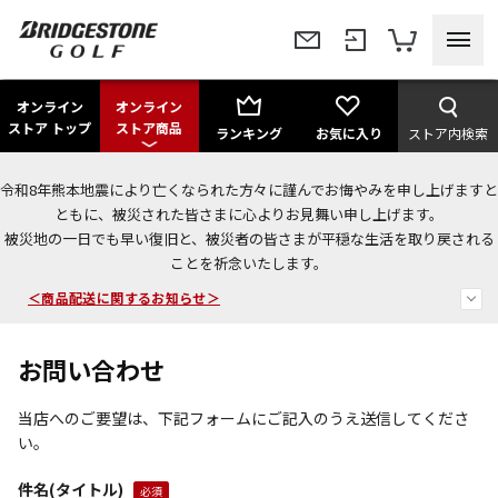
オンライン
オンライン
ストア トップ
ストア商品
ランキング
お気に入り
ストア内検索
令和8年熊本地震により亡くなられた方々に謹んでお悔やみを申し上げますと
今なら新規会員登録で1,000円OFFクーポンプレゼント！
ともに、被災された皆さまに心よりお見舞い申し上げます。
被災地の一日でも早い復旧と、被災者の皆さまが平穏な生活を取り戻される
＜商品配送に関するお知らせ＞
ことを祈念いたします。
＜夏季休暇中のご注文・発送・お問い合わせ＞
お問い合わせ
当店へのご要望は、下記フォームにご記入のうえ送信してくださ
い。
件名(タイトル)