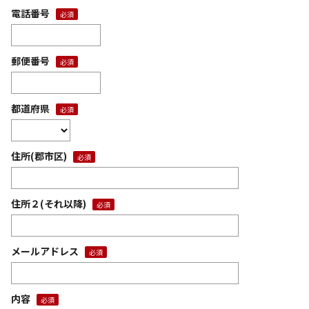
電話番号
郵便番号
都道府県
住所(郡市区)
住所２(それ以降)
メールアドレス
内容