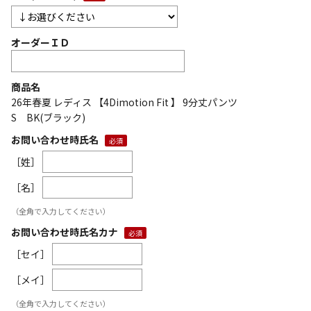
オーダーＩＤ
商品名
26年春夏 レディス 【4Dimotion Fit 】 9分丈パンツ
S BK(ブラック)
お問い合わせ時氏名
［姓］
［名］
（全角で入力してください）
お問い合わせ時氏名カナ
［セイ］
［メイ］
（全角で入力してください）