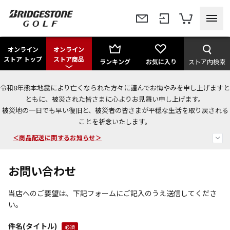
オンライン
オンライン
ストア トップ
ストア商品
ランキング
お気に入り
ストア内検索
令和8年熊本地震により亡くなられた方々に謹んでお悔やみを申し上げますと
＜夏季休暇中のご注文・発送・お問い合わせ＞
ともに、被災された皆さまに心よりお見舞い申し上げます。
被災地の一日でも早い復旧と、被災者の皆さまが平穏な生活を取り戻される
今なら新規会員登録で1,000円OFFクーポンプレゼント！
ことを祈念いたします。
＜商品配送に関するお知らせ＞
お問い合わせ
当店へのご要望は、下記フォームにご記入のうえ送信してくださ
い。
件名(タイトル)