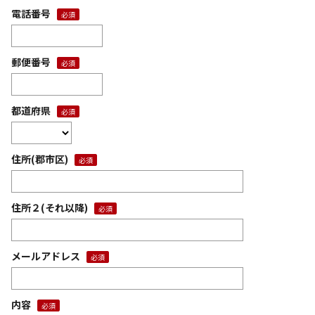
電話番号
郵便番号
都道府県
住所(郡市区)
住所２(それ以降)
メールアドレス
内容