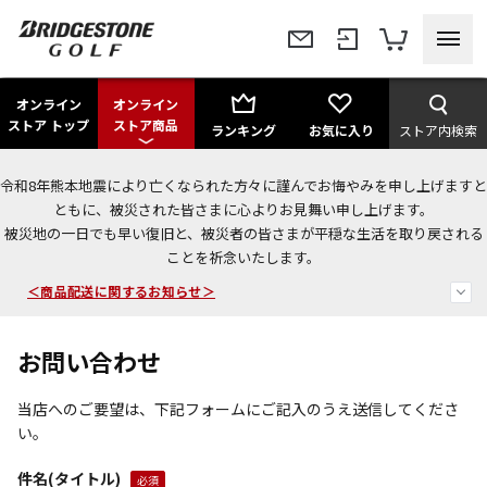
オンライン
オンライン
ストア トップ
ストア商品
ランキング
お気に入り
ストア内検索
令和8年熊本地震により亡くなられた方々に謹んでお悔やみを申し上げますと
＜夏季休暇中のご注文・発送・お問い合わせ＞
ともに、被災された皆さまに心よりお見舞い申し上げます。
被災地の一日でも早い復旧と、被災者の皆さまが平穏な生活を取り戻される
今なら新規会員登録で1,000円OFFクーポンプレゼント！
ことを祈念いたします。
＜商品配送に関するお知らせ＞
お問い合わせ
当店へのご要望は、下記フォームにご記入のうえ送信してくださ
い。
件名(タイトル)