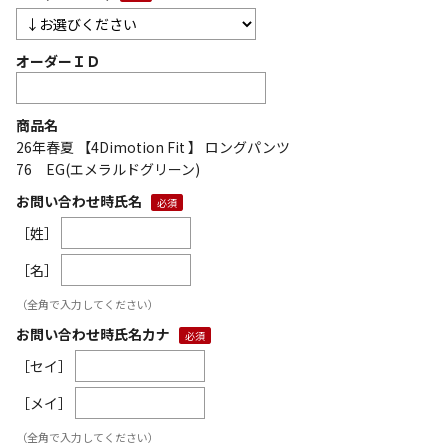
オーダーＩＤ
商品名
26年春夏 【4Dimotion Fit 】 ロングパンツ
76 EG(エメラルドグリーン)
お問い合わせ時氏名
［姓］
［名］
（全角で入力してください）
お問い合わせ時氏名カナ
［セイ］
［メイ］
（全角で入力してください）