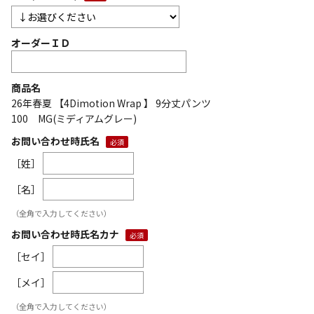
オーダーＩＤ
商品名
26年春夏 【4Dimotion Wrap 】 9分丈パンツ
100 MG(ミディアムグレー)
お問い合わせ時氏名
［姓］
［名］
（全角で入力してください）
お問い合わせ時氏名カナ
［セイ］
［メイ］
（全角で入力してください）