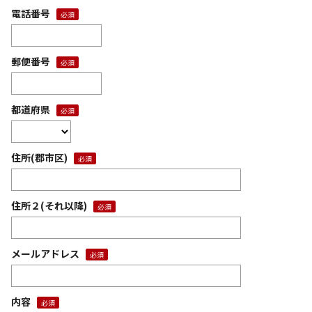
電話番号
郵便番号
都道府県
住所(郡市区)
住所２(それ以降)
メールアドレス
内容