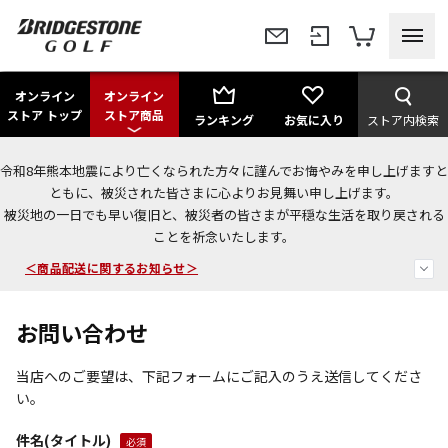
オンライン
オンライン
ストア トップ
ストア商品
ランキング
お気に入り
ストア内検索
令和8年熊本地震により亡くなられた方々に謹んでお悔やみを申し上げますと
＜夏季休暇中のご注文・発送・お問い合わせ＞
ともに、被災された皆さまに心よりお見舞い申し上げます。
被災地の一日でも早い復旧と、被災者の皆さまが平穏な生活を取り戻される
今なら新規会員登録で1,000円OFFクーポンプレゼント！
ことを祈念いたします。
＜商品配送に関するお知らせ＞
お問い合わせ
当店へのご要望は、下記フォームにご記入のうえ送信してくださ
い。
件名(タイトル)