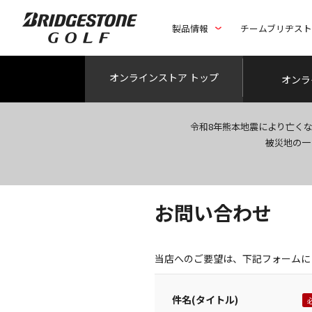
製品情報
チームブリヂス
オンライン
ストア トップ
オンラ
令和8年熊本地震により亡く
被災地の一
お問い合わせ
当店へのご要望は、下記フォームに
件名(タイトル)