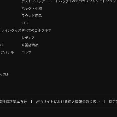
ボストンバッグ・トートバッグ
すべてのカスタムメイドクラブ
バッグ・小物
ラウンド用品
SALE
・レイングッズ
すべてのゴルフギア
）
レディス
ス）
直営店商品
フアパレル
コラボ
 GOLF
情報保護基本方針
WEBサイトにおける個人情報の取り扱い
特定