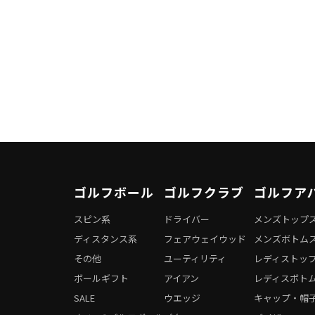
ゴルフボール
ゴルフクラブ
ゴルフア
スピン系
ドライバー
メンズトップ
ディスタンス系
フェアウェイウッド
メンズボトム
その他
ユーティリティ
レディストッ
ボールギフト
アイアン
レディスボト
SALE
ウエッジ
キャップ・帽