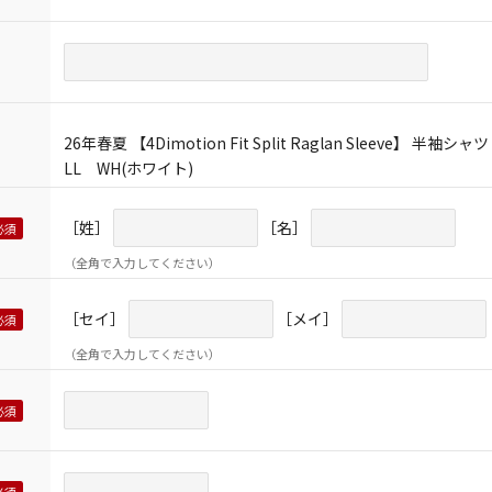
26年春夏 【4Dimotion Fit Split Raglan Sleeve】 半袖シャツ
LL WH(ホワイト)
［姓］
［名］
（全角で入力してください）
［セイ］
［メイ］
（全角で入力してください）