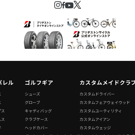
パレル
ゴルフギア
カスタムメイドクラ
ス
シューズ
カスタムドライバー
ス
グローブ
カスタムフェアウェイウッド
プス
キャディバッグ
カスタムユーティリティ
ムス
クラブケース
カスタムアイアン
子
ヘッドカバー
カスタムウェッジ