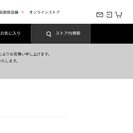
品取扱店舗
オンラインストア
お気に入り
ストア内検索
心よりお見舞い申し上げます。
いたします。