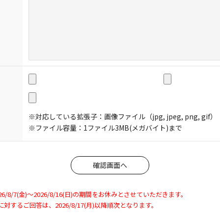
※対応している拡張子：画像ファイル（jpg, jpeg, png, gif）
※ファイル容量：1ファイル3MB(メガバイト)まで
8/7(金)～2026/8/16(日)の期間をお休みとさせていただきます。
わせに対するご回答は、2026/8/17(月)以降順次となります。