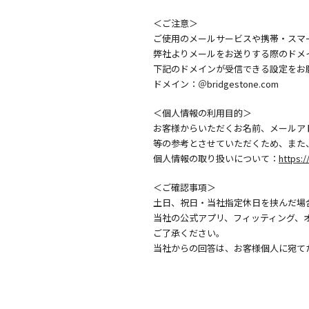
＜ご注意＞
ご使用のメールサービスや携帯・スマ
弊社よりメールをお送りする際のドメ
下記のドメインが受信できる設定をお
ドメイン：＠bridgestone.com
＜個人情報の利用目的＞
お客様からいただくお名前、メールア
等の参考とさせていただくため、また
個人情報の取り扱いについて：
https:/
＜ご確認事項＞
土日、祝日・当社指定休日を挟んだ場
当社の公式アプリ、フィッティング、
ご了承ください。
当社からの回答は、お客様個人に宛て