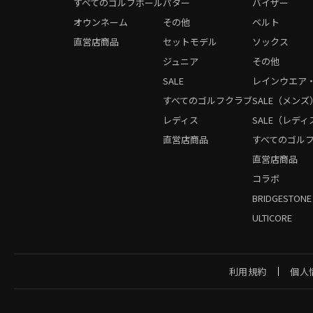
すべてのゴルフボール
パター
バイザー
オウンネーム
その他
ベルト
直営店商品
セットモデル
ソックス
ジュニア
その他
SALE
レインウエア
すべてのゴルフクラブ
SALE（メンズ
レディス
SALE（レディ
直営店商品
すべてのゴル
直営店商品
コラボ
BRIDGESTONE
ULTICORE
利用規約
個人