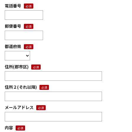
電話番号
郵便番号
都道府県
住所(郡市区)
住所２(それ以降)
メールアドレス
内容