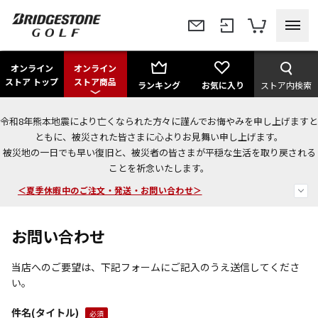
オンライン
オンライン
ストア トップ
ストア商品
ランキング
お気に入り
ストア内検索
令和8年熊本地震により亡くなられた方々に謹んでお悔やみを申し上げますと
今なら新規会員登録で1,000円OFFクーポンプレゼント！
ともに、被災された皆さまに心よりお見舞い申し上げます。
被災地の一日でも早い復旧と、被災者の皆さまが平穏な生活を取り戻される
＜商品配送に関するお知らせ＞
ことを祈念いたします。
＜夏季休暇中のご注文・発送・お問い合わせ＞
お問い合わせ
当店へのご要望は、下記フォームにご記入のうえ送信してくださ
い。
件名(タイトル)