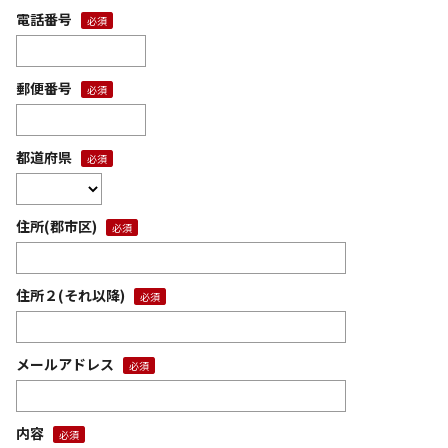
電話番号
郵便番号
都道府県
住所(郡市区)
住所２(それ以降)
メールアドレス
内容