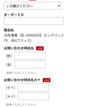
オーダーＩＤ
商品名
26年春夏 【B-1000ADV】 ロングパンツ
79 BK(ブラック)
お問い合わせ時氏名
［姓］
［名］
（全角で入力してください）
お問い合わせ時氏名カナ
［セイ］
［メイ］
（全角で入力してください）