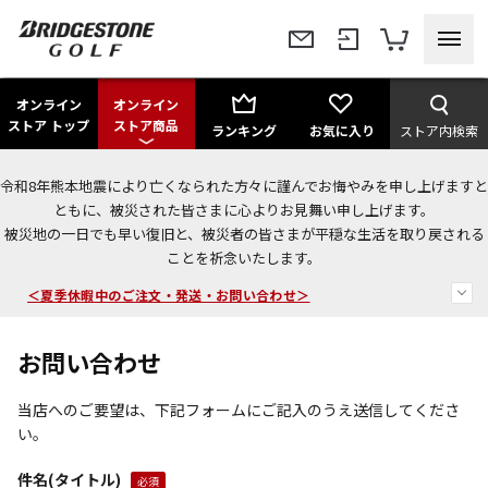
オンライン
オンライン
ストア トップ
ストア商品
ランキング
お気に入り
ストア内検索
令和8年熊本地震により亡くなられた方々に謹んでお悔やみを申し上げますと
今なら新規会員登録で1,000円OFFクーポンプレゼント！
ともに、被災された皆さまに心よりお見舞い申し上げます。
被災地の一日でも早い復旧と、被災者の皆さまが平穏な生活を取り戻される
＜商品配送に関するお知らせ＞
ことを祈念いたします。
＜夏季休暇中のご注文・発送・お問い合わせ＞
お問い合わせ
当店へのご要望は、下記フォームにご記入のうえ送信してくださ
い。
件名(タイトル)