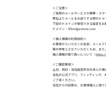
＜ご注意＞
ご使用のメールサービスや携帯・スマ
弊社よりメールをお送りする際のドメ
下記のドメインが受信できる設定をお
ドメイン：＠bridgestone.com
＜個人情報の利用目的＞
お客様からいただくお名前、メールア
等の参考とさせていただくため、また
個人情報の取り扱いについて：
https:/
＜ご確認事項＞
土日、祝日・当社指定休日を挟んだ場
当社の公式アプリ、フィッティング、
ご了承ください。
当社からの回答は、お客様個人に宛て