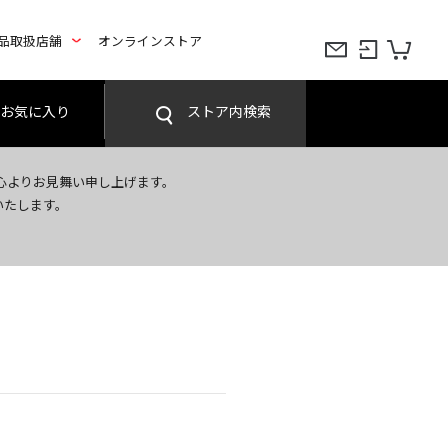
品取扱店舗
オンラインストア
お気に入り
ストア内検索
心よりお見舞い申し上げます。
いたします。