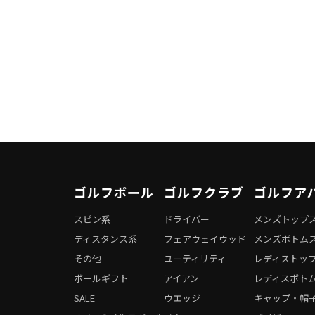
ゴルフボール
ゴルフクラブ
ゴルフア
スピン系
ドライバー
メンズトップ
ディスタンス系
フェアウェイウッド
メンズボトム
その他
ユーティリティ
レディストッ
ボールギフト
アイアン
レディスボト
SALE
ウエッジ
キャップ・帽