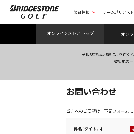
製品情報
チームブリヂス
オンライン
ストア トップ
オンラ
令和8年熊本地震により亡く
被災地の一
お問い合わせ
当店へのご要望は、下記フォームに
件名(タイトル)