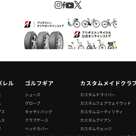
パレル
ゴルフギア
カスタムメイドクラ
ス
シューズ
カスタムドライバー
ス
グローブ
カスタムフェアウェイウッド
プス
キャディバッグ
カスタムユーティリティ
ムス
クラブケース
カスタムアイアン
子
ヘッドカバー
カスタムウェッジ