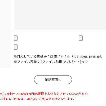
※対応している拡張子：画像ファイル（jpg, jpeg, png, gif）
※ファイル容量：1ファイル3MB(メガバイト)まで
8/7(金)～2026/8/16(日)の期間をお休みとさせていただきます。
わせに対するご回答は、2026/8/17(月)以降順次となります。