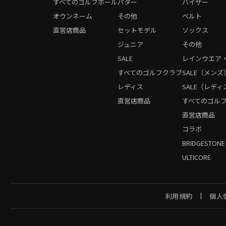
すべてのゴルフボール
パター
バイザー
オウンネーム
その他
ベルト
直営店商品
セットモデル
ソックス
ジュニア
その他
SALE
レインウエア
すべてのゴルフクラブ
SALE（メンズ
レディス
SALE（レディ
直営店商品
すべてのゴル
直営店商品
コラボ
BRIDGESTONE
ULTICORE
利用規約
個人