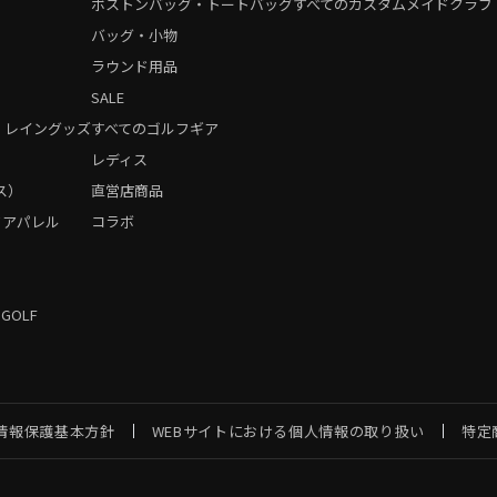
ボストンバッグ・トートバッグ
すべてのカスタムメイドクラブ
バッグ・小物
ラウンド用品
SALE
・レイングッズ
すべてのゴルフギア
）
レディス
ス）
直営店商品
フアパレル
コラボ
 GOLF
情報保護基本方針
WEBサイトにおける個人情報の取り扱い
特定