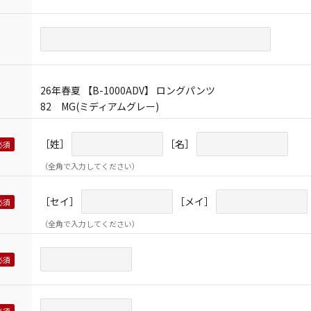
26年春夏 【B-1000ADV】 ロングパンツ
82 MG(ミディアムグレー)
［姓］
［名］
（全角で入力してください）
［セイ］
［メイ］
（全角で入力してください）