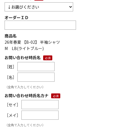
オーダーＩＤ
商品名
26年春夏 【B-02】 半袖シャツ
M LB(ライトブルー)
お問い合わせ時氏名
［姓］
［名］
（全角で入力してください）
お問い合わせ時氏名カナ
［セイ］
［メイ］
（全角で入力してください）