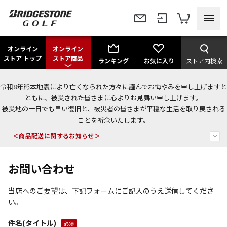
オンライン
オンライン
ストア トップ
ストア商品
ランキング
お気に入り
ストア内検索
令和8年熊本地震により亡くなられた方々に謹んでお悔やみを申し上げますと
＜夏季休暇中のご注文・発送・お問い合わせ＞
ともに、被災された皆さまに心よりお見舞い申し上げます。
被災地の一日でも早い復旧と、被災者の皆さまが平穏な生活を取り戻される
今なら新規会員登録で1,000円OFFクーポンプレゼント！
ことを祈念いたします。
＜商品配送に関するお知らせ＞
お問い合わせ
当店へのご要望は、下記フォームにご記入のうえ送信してくださ
い。
件名(タイトル)