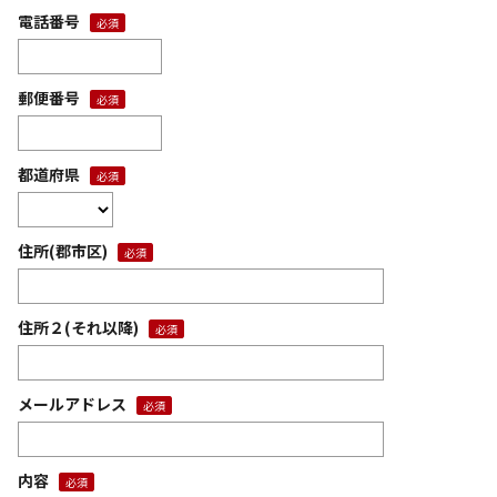
電話番号
郵便番号
都道府県
住所(郡市区)
住所２(それ以降)
メールアドレス
内容