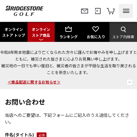
オンライン
オンライン
ストア トップ
ストア商品
ランキング
お気に入り
ストア内検索
令和8年熊本地震により亡くなられた方々に謹んでお悔やみを申し上げますと
＜夏季休暇中のご注文・発送・お問い合わせ＞
ともに、被災された皆さまに心よりお見舞い申し上げます。
被災地の一日でも早い復旧と、被災者の皆さまが平穏な生活を取り戻される
今なら新規会員登録で1,000円OFFクーポンプレゼント！
ことを祈念いたします。
＜商品配送に関するお知らせ＞
お問い合わせ
当店へのご要望は、下記フォームにご記入のうえ送信してくださ
い。
件名(タイトル)