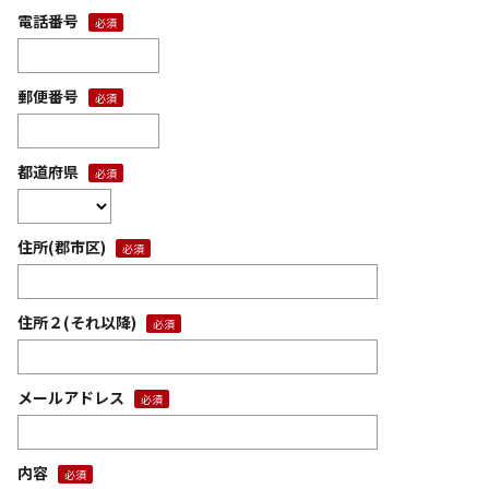
電話番号
郵便番号
都道府県
住所(郡市区)
住所２(それ以降)
メールアドレス
内容