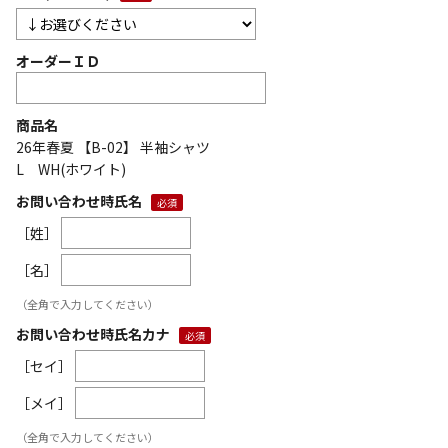
オーダーＩＤ
商品名
26年春夏 【B-02】 半袖シャツ
L WH(ホワイト)
お問い合わせ時氏名
［姓］
［名］
（全角で入力してください）
お問い合わせ時氏名カナ
［セイ］
［メイ］
（全角で入力してください）