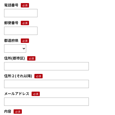
電話番号
郵便番号
都道府県
住所(郡市区)
住所２(それ以降)
メールアドレス
内容