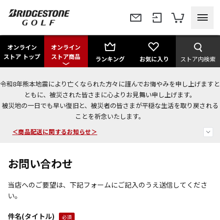
オンライン
オンライン
ストア トップ
ストア商品
ランキング
お気に入り
ストア内検索
令和8年熊本地震により亡くなられた方々に謹んでお悔やみを申し上げますと
＜夏季休暇中のご注文・発送・お問い合わせ＞
ともに、被災された皆さまに心よりお見舞い申し上げます。
被災地の一日でも早い復旧と、被災者の皆さまが平穏な生活を取り戻される
今なら新規会員登録で1,000円OFFクーポンプレゼント！
ことを祈念いたします。
＜商品配送に関するお知らせ＞
お問い合わせ
当店へのご要望は、下記フォームにご記入のうえ送信してくださ
い。
件名(タイトル)