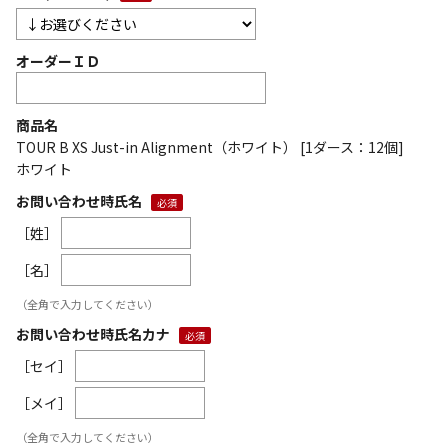
オーダーＩＤ
商品名
TOUR B XS Just-in Alignment（ホワイト） [1ダース：12個]
ホワイト
お問い合わせ時氏名
［姓］
［名］
（全角で入力してください）
お問い合わせ時氏名カナ
［セイ］
［メイ］
（全角で入力してください）