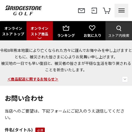
オンライン
オンライン
ストア トップ
ストア商品
ランキング
お気に入り
ストア内検索
令和8年熊本地震により亡くなられた方々に謹んでお悔やみを申し上げますと
＜夏季休暇中のご注文・発送・お問い合わせ＞
ともに、被災された皆さまに心よりお見舞い申し上げます。
被災地の一日でも早い復旧と、被災者の皆さまが平穏な生活を取り戻される
今なら新規会員登録で1,000円OFFクーポンプレゼント！
ことを祈念いたします。
＜商品配送に関するお知らせ＞
お問い合わせ
当店へのご要望は、下記フォームにご記入のうえ送信してくださ
い。
件名(タイトル)