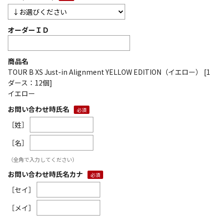
オーダーＩＤ
商品名
TOUR B XS Just-in Alignment YELLOW EDITION（イエロー） [1
ダース：12個]
イエロー
お問い合わせ時氏名
［姓］
［名］
（全角で入力してください）
お問い合わせ時氏名カナ
［セイ］
［メイ］