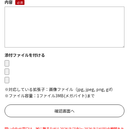
内容
添付ファイルを付ける
※対応している拡張子：画像ファイル（jpg, jpeg, png, gif）
※ファイル容量：1ファイル3MB(メガバイト)まで
問い合わせ窓口は、誠に勝手ながら2026/8/7(金)～2026/8/16(日)の期間をお