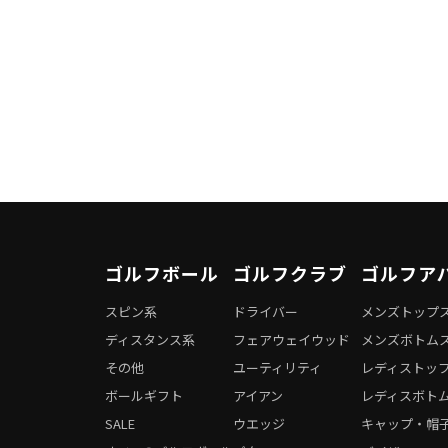
ゴルフボール
ゴルフクラブ
ゴルフア
スピン系
ドライバー
メンズトップ
ディスタンス系
フェアウェイウッド
メンズボトム
その他
ユーティリティ
レディストッ
ボールギフト
アイアン
レディスボト
SALE
ウエッジ
キャップ・帽