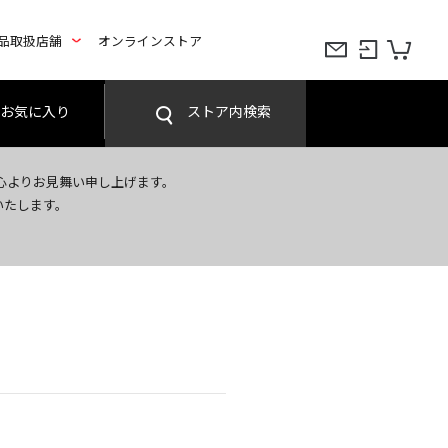
品取扱店舗
オンラインストア
お気に入り
ストア内検索
心よりお見舞い申し上げます。
いたします。