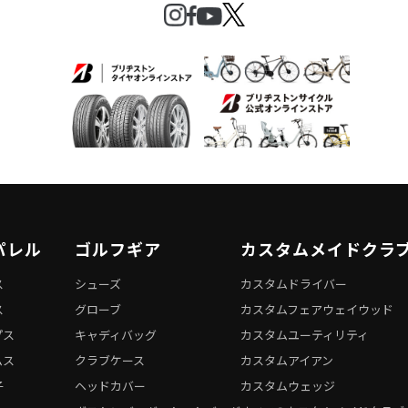
パレル
ゴルフギア
カスタムメイドクラ
ス
シューズ
カスタムドライバー
ス
グローブ
カスタムフェアウェイウッド
プス
キャディバッグ
カスタムユーティリティ
ムス
クラブケース
カスタムアイアン
子
ヘッドカバー
カスタムウェッジ