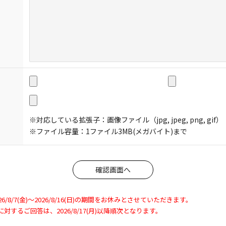
※対応している拡張子：画像ファイル（jpg, jpeg, png, gif）
※ファイル容量：1ファイル3MB(メガバイト)まで
8/7(金)～2026/8/16(日)の期間をお休みとさせていただきます。
わせに対するご回答は、2026/8/17(月)以降順次となります。