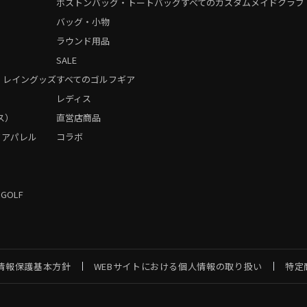
ボストンバッグ・トートバッグ
すべてのカスタムメイドクラブ
バッグ・小物
ラウンド用品
SALE
・レイングッズ
すべてのゴルフギア
）
レディス
ス）
直営店商品
フアパレル
コラボ
 GOLF
情報保護基本方針
WEBサイトにおける個人情報の取り扱い
特定