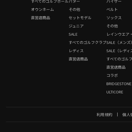
すべてのゴルフボール
パター
バイザー
オウンネーム
その他
ベルト
直営店商品
セットモデル
ソックス
ジュニア
その他
SALE
レインウエア
すべてのゴルフクラブ
SALE（メンズ
レディス
SALE（レディ
直営店商品
すべてのゴル
直営店商品
コラボ
BRIDGESTONE
ULTICORE
利用規約
個人