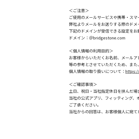
＜ご注意＞
ご使用のメールサービスや携帯・スマ
弊社よりメールをお送りする際のドメ
下記のドメインが受信できる設定をお
ドメイン：＠bridgestone.com
＜個人情報の利用目的＞
お客様からいただくお名前、メールア
等の参考とさせていただくため、また
個人情報の取り扱いについて：
https:/
＜ご確認事項＞
土日、祝日・当社指定休日を挟んだ場
当社の公式アプリ、フィッティング、
ご了承ください。
当社からの回答は、お客様個人に宛て