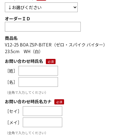
オーダーＩＤ
商品名
V12-25 BOA ZSP-BITER（ゼロ・スパイク バイター）
23.5cm WH（白）
お問い合わせ時氏名
［姓］
［名］
（全角で入力してください）
お問い合わせ時氏名カナ
［セイ］
［メイ］
（全角で入力してください）