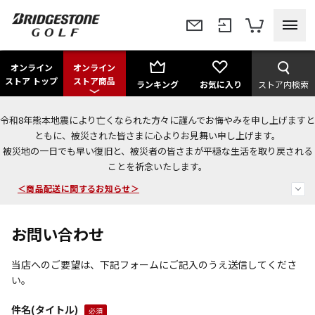
オンライン
オンライン
ストア トップ
ストア商品
ランキング
お気に入り
ストア内検索
令和8年熊本地震により亡くなられた方々に謹んでお悔やみを申し上げますと
＜夏季休暇中のご注文・発送・お問い合わせ＞
ともに、被災された皆さまに心よりお見舞い申し上げます。
被災地の一日でも早い復旧と、被災者の皆さまが平穏な生活を取り戻される
今なら新規会員登録で1,000円OFFクーポンプレゼント！
ことを祈念いたします。
＜商品配送に関するお知らせ＞
お問い合わせ
当店へのご要望は、下記フォームにご記入のうえ送信してくださ
い。
件名(タイトル)