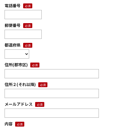
電話番号
郵便番号
都道府県
住所(郡市区)
住所２(それ以降)
メールアドレス
内容