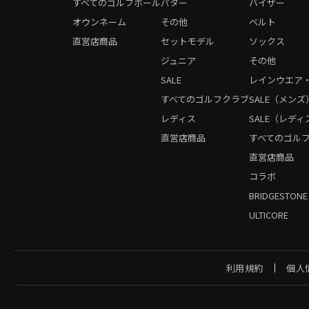
すべてのゴルフボール
パター
バイザー
オウンネーム
その他
ベルト
直営店商品
セットモデル
ソックス
ジュニア
その他
SALE
レインウエア
すべてのゴルフクラブ
SALE（メンズ
レディス
SALE（レディ
直営店商品
すべてのゴル
直営店商品
コラボ
BRIDGESTONE
ULTICORE
利用規約
個人