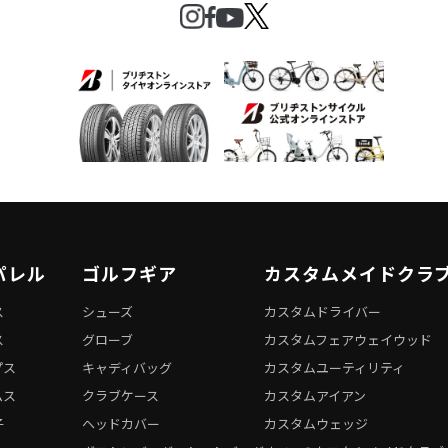
パレル
ゴルフギア
カスタムメイドクラ
ス
シューズ
カスタムドライバー
ス
グローブ
カスタムフェアウェイウッド
プス
キャディバッグ
カスタムユーティリティ
ムス
クラブケース
カスタムアイアン
子
ヘッドカバー
カスタムウェッジ