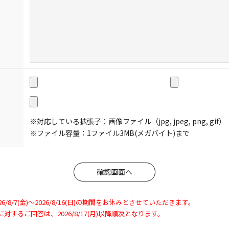
※対応している拡張子：画像ファイル（jpg, jpeg, png, gif）
※ファイル容量：1ファイル3MB(メガバイト)まで
8/7(金)～2026/8/16(日)の期間をお休みとさせていただきます。
わせに対するご回答は、2026/8/17(月)以降順次となります。