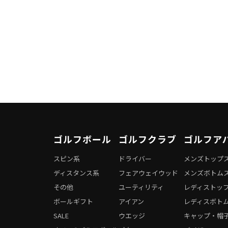
ゴルフボール
ゴルフクラブ
ゴルフア
スピン系
ドライバー
メンズトップ
ディスタンス系
フェアウェイウッド
メンズボトム
その他
ユーティリティ
レディストッ
ボールギフト
アイアン
レディスボト
SALE
ウエッジ
キャップ・帽