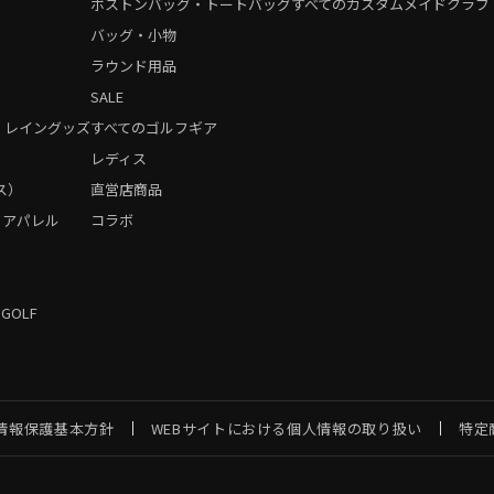
ボストンバッグ・トートバッグ
すべてのカスタムメイドクラブ
バッグ・小物
ラウンド用品
SALE
・レイングッズ
すべてのゴルフギア
）
レディス
ス）
直営店商品
フアパレル
コラボ
 GOLF
情報保護基本方針
WEBサイトにおける個人情報の取り扱い
特定