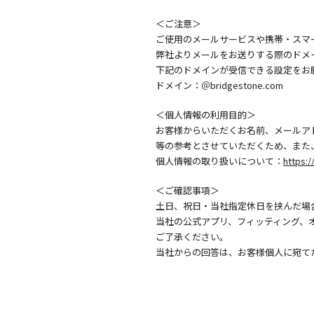
＜ご注意＞
ご使用のメールサービスや携帯・スマ
弊社よりメールをお送りする際のドメ
下記のドメインが受信できる設定をお
ドメイン：＠bridgestone.com
＜個人情報の利用目的＞
お客様からいただくお名前、メールア
等の参考とさせていただくため、また
個人情報の取り扱いについて：
https:/
＜ご確認事項＞
土日、祝日・当社指定休日を挟んだ場
当社の公式アプリ、フィッティング、
ご了承ください。
当社からの回答は、お客様個人に宛て