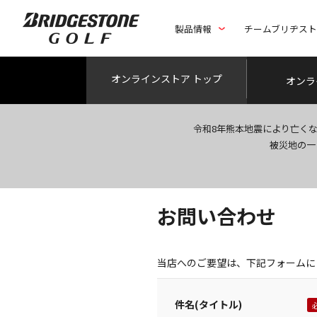
製品情報
チームブリヂス
オンライン
ストア トップ
オンラ
令和8年熊本地震により亡く
被災地の一
お問い合わせ
当店へのご要望は、下記フォームに
件名(タイトル)