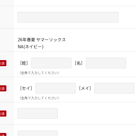
26年春夏 サマーソックス
NA(ネイビー)
［姓］
［名］
（全角で入力してください）
［セイ］
［メイ］
（全角で入力してください）