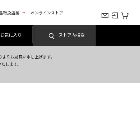
品取扱店舗
オンラインストア
お気に入り
ストア内検索
心よりお見舞い申し上げます。
いたします。