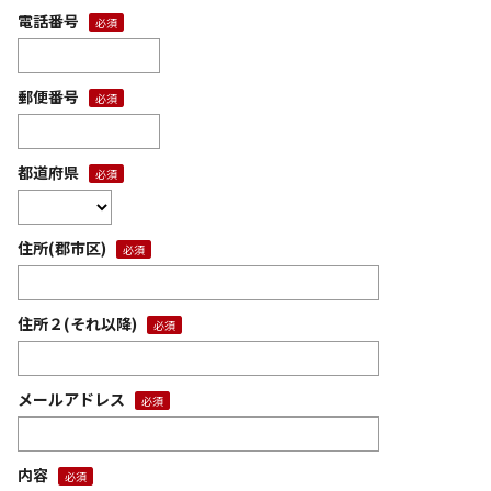
電話番号
郵便番号
都道府県
住所(郡市区)
住所２(それ以降)
メールアドレス
内容