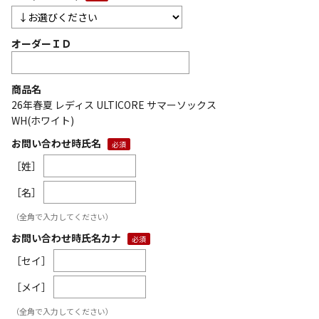
オーダーＩＤ
商品名
26年春夏 レディス ULTICORE サマーソックス
WH(ホワイト)
お問い合わせ時氏名
［姓］
［名］
（全角で入力してください）
お問い合わせ時氏名カナ
［セイ］
［メイ］
（全角で入力してください）