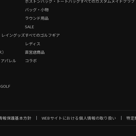
ボストンバッグ・トートバッグ
すべてのカスタムメイドクラブ
バッグ・小物
ラウンド用品
SALE
・レイングッズ
すべてのゴルフギア
）
レディス
ス）
直営店商品
フアパレル
コラボ
 GOLF
情報保護基本方針
WEBサイトにおける個人情報の取り扱い
特定