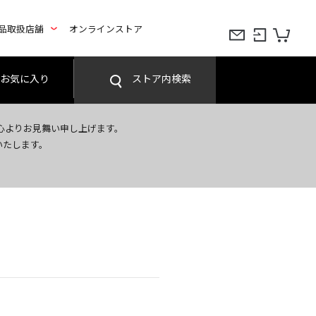
品取扱店舗
オンラインストア
お気に入り
ストア内検索
心よりお見舞い申し上げます。
いたします。