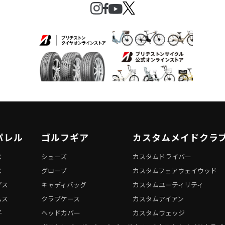
パレル
ゴルフギア
カスタムメイドクラ
ス
シューズ
カスタムドライバー
ス
グローブ
カスタムフェアウェイウッド
プス
キャディバッグ
カスタムユーティリティ
ムス
クラブケース
カスタムアイアン
子
ヘッドカバー
カスタムウェッジ