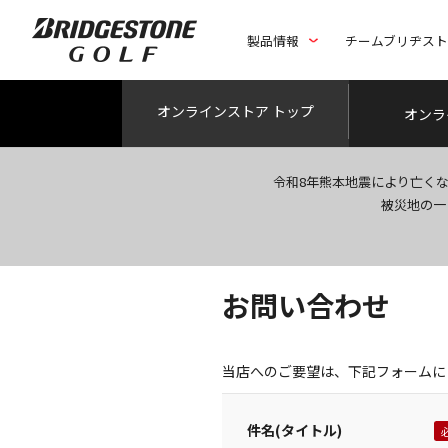
製品情報
チームブリヂス
オンライン
ストア トップ
オンラ
令和8年熊本地震により亡く
被災地の一
お問い合わせ
当店へのご要望は、下記フォームに
件名(タイトル)