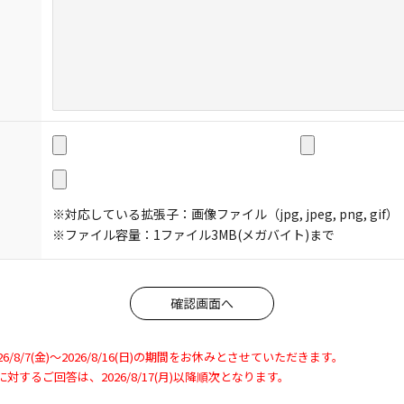
※対応している拡張子：画像ファイル（jpg, jpeg, png, gif）
※ファイル容量：1ファイル3MB(メガバイト)まで
8/7(金)～2026/8/16(日)の期間をお休みとさせていただきます。
わせに対するご回答は、2026/8/17(月)以降順次となります。