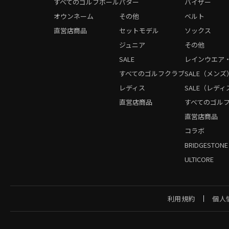
すべてのゴルフボール
パター
バイザー
オウンネーム
その他
ベルト
直営店商品
セットモデル
ソックス
ジュニア
その他
SALE
レインウエア
すべてのゴルフクラブ
SALE（メンズ
レディス
SALE（レディ
直営店商品
すべてのゴル
直営店商品
コラボ
BRIDGESTONE
ULTICORE
利用規約
個人