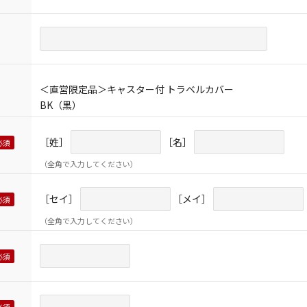
＜直営限定品＞キャスター付 トラベルカバー
BK（黒）
［姓］
［名］
（全角で入力してください）
［セイ］
［メイ］
（全角で入力してください）