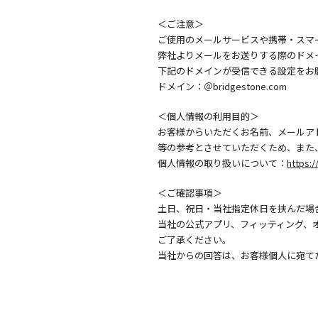
＜ご注意＞
ご使用のメールサービスや携帯・スマ
弊社よりメールをお送りする際のドメ
下記のドメインが受信できる設定をお
ドメイン：＠bridgestone.com
＜個人情報の利用目的＞
お客様からいただくお名前、メールア
等の参考とさせていただくため、また
個人情報の取り扱いについて：
https:/
＜ご確認事項＞
土日、祝日・当社指定休日を挟んだ場
当社の公式アプリ、フィッティング、
ご了承ください。
当社からの回答は、お客様個人に宛て