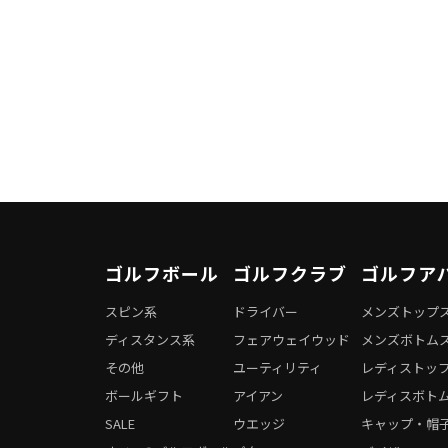
ゴルフボール
ゴルフクラブ
ゴルフア
スピン系
ドライバー
メンズトップ
ディスタンス系
フェアウェイウッド
メンズボトム
その他
ユーティリティ
レディストッ
ボールギフト
アイアン
レディスボト
SALE
ウエッジ
キャップ・帽