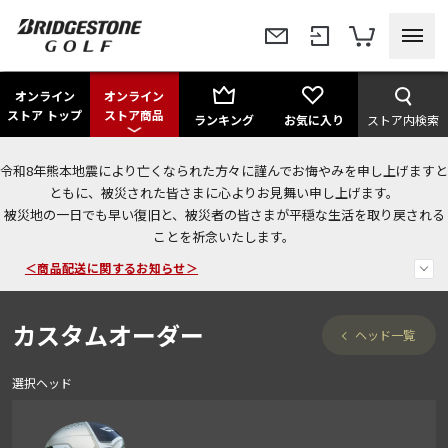
オンライン
オンライン
ストア トップ
ストア商品
ランキング
お気に入り
ストア内検索
令和8年熊本地震により亡くなられた方々に謹んでお悔やみを申し上げますと
＜夏季休暇中のご注文・発送・お問い合わせ＞
ともに、被災された皆さまに心よりお見舞い申し上げます。
被災地の一日でも早い復旧と、被災者の皆さまが平穏な生活を取り戻される
今なら新規会員登録で1,000円OFFクーポンプレゼント！
ことを祈念いたします。
＜商品配送に関するお知らせ＞
カスタムオーダー
ヘッド一覧
選択ヘッド