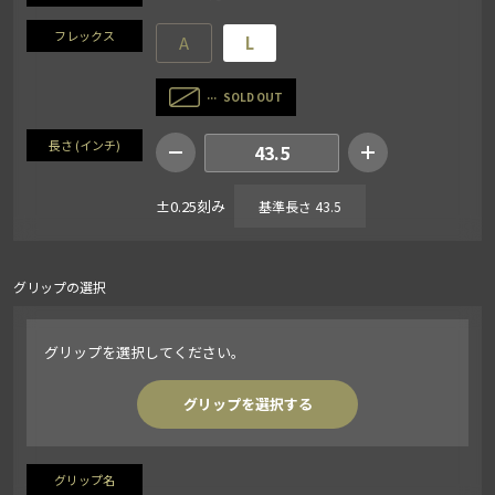
フレックス
A
L
SOLD OUT
長さ (インチ)
43.5
±0.25刻み
基準長さ 43.5
グリップの選択
グリップを選択してください。
グリップを選択する
グリップ名