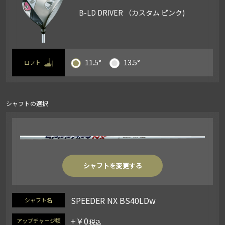
B-LD DRIVER （カスタム ピンク)
11.5°
13.5°
ロフト
シャフトの選択
シャフトを変更する
SPEEDER NX BS40LDw
シャフト名
+￥0
アップチャージ額