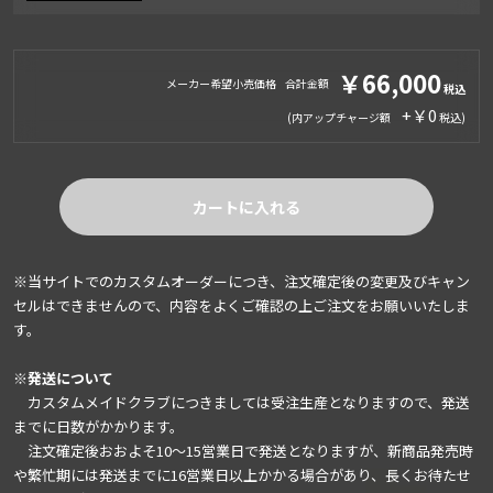
￥66,000
メーカー希望小売価格
合計金額
+￥0
(内アップチャージ額
)
カートに入れる
※当サイトでのカスタムオーダーにつき、注文確定後の変更及びキャン
セルはできませんので、内容をよくご確認の上ご注文をお願いいたしま
す。
※発送について
カスタムメイドクラブにつきましては受注生産となりますので、発送
までに日数がかかります。
注文確定後おおよそ10～15営業日で発送となりますが、新商品発売時
や繁忙期には発送までに16営業日以上かかる場合があり、長くお待たせ