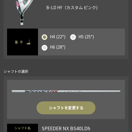
B-LD HY（カスタム ピンク)
H4 (22°)
H5 (25°)
番手
H6 (28°)
シャフトの選択
シャフトを変更する
SPEEDER NX BS40LDh
シャフト名