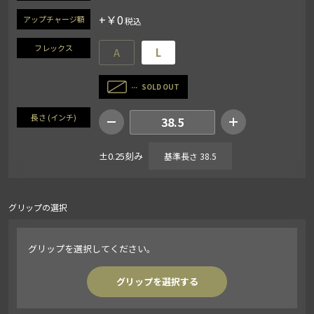
+￥0
アップチャージ額
フレックス
A
L
SOLD OUT
長さ (インチ)
38.5
±0.25刻み
基準長さ 38.5
グリップの選択
グリップを選択してください。
グリップを選択する