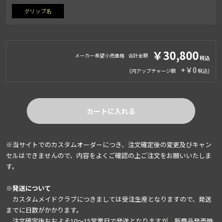
グリップ名
￥30,800
メーカー希望小売価格
合計金額
+￥0
(内アップチャージ額
)
カートに入れる
※当サイトでのカスタムオーダーにつき、注文確定後の変更及びキャン
セルはできませんので、内容をよくご確認の上ご注文をお願いいたしま
す。
※発送について
カスタムメイドクラブにつきましては受注生産となりますので、発送
までに日数がかかります。
注文確定後おおよそ10～15営業日で発送となりますが、新商品発売時