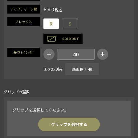
+￥0
アップチャージ額
フレックス
R
S
SOLD OUT
長さ (インチ)
40
±0.25刻み
基準長さ 40
グリップの選択
グリップを選択してください。
グリップを選択する