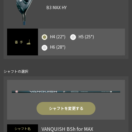
B3 MAX HY
H4 (22°)
H5 (25°)
番手
H6 (28°)
シャフトの選択
シャフトを変更する
VANQUISH BSh for MAX
シャフト名