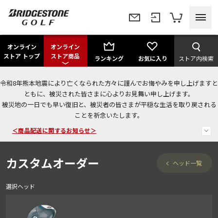
オンライン
オンライン
ストア トップ
ストア商品
ランキング
お気に入り
ストア内検索
令和8年熊本地震により亡くなられた方々に謹んでお悔やみを申し上げますと
今なら新規会員登録で1,000円OFFクーポンプレゼント！
ともに、被災された皆さまに心よりお見舞い申し上げます。
被災地の一日でも早い復旧と、被災者の皆さまが平穏な生活を取り戻される
＜商品配送に関するお知らせ＞
ことを祈念いたします。
＜夏季休暇中のご注文・発送・お問い合わせ＞
カスタムオーダー
ヘッド一覧
選択ヘッド