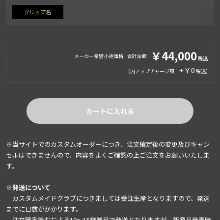
グリップ名
￥44,000
メーカー希望小売価格
合計金額
+￥0
(内アップチャージ額
)
カートに入れる
※当サイトでのカスタムオーダーにつき、注文確定後の変更及びキャン
セルはできませんので、内容をよくご確認の上ご注文をお願いいたしま
す。
※発送について
カスタムメイドクラブにつきましては受注生産となりますので、発送
までに日数がかかります。
注文確定後おおよそ10～15営業日で発送となりますが、新商品発売時