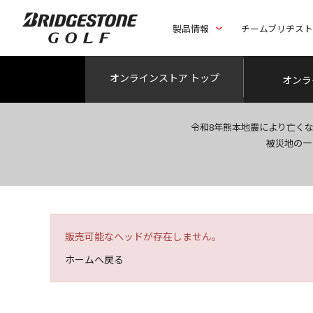
製品情報
チームブリヂス
オンライン
ストア トップ
オンラ
令和8年熊本地震により亡く
被災地の一
販売可能なヘッドが存在しません。
ホームへ戻る