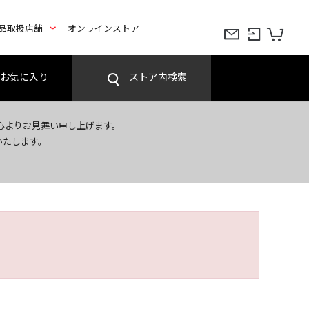
品取扱店舗
オンラインストア
お気に入り
ストア内検索
心よりお見舞い申し上げます。
いたします。