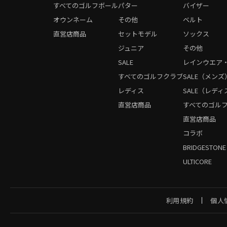
すべてのゴルフボール
パター
バイザー
オウンネーム
その他
ベルト
直営店商品
セットモデル
ソックス
ジュニア
その他
SALE
レインウエア
すべてのゴルフクラブ
SALE（メンズ
レディス
SALE（レディ
直営店商品
すべてのゴル
直営店商品
コラボ
BRIDGESTONE
ULTICORE
利用規約
個人