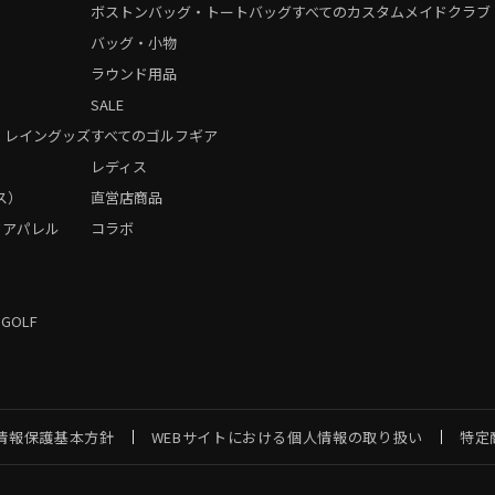
ボストンバッグ・トートバッグ
すべてのカスタムメイドクラブ
バッグ・小物
ラウンド用品
SALE
・レイングッズ
すべてのゴルフギア
）
レディス
ス）
直営店商品
フアパレル
コラボ
 GOLF
情報保護基本方針
WEBサイトにおける個人情報の取り扱い
特定