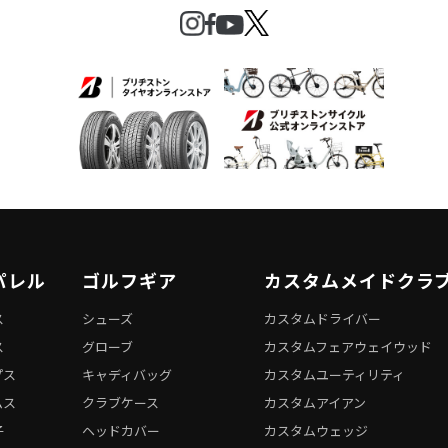
パレル
ゴルフギア
カスタムメイドクラ
ス
シューズ
カスタムドライバー
ス
グローブ
カスタムフェアウェイウッド
プス
キャディバッグ
カスタムユーティリティ
ムス
クラブケース
カスタムアイアン
子
ヘッドカバー
カスタムウェッジ