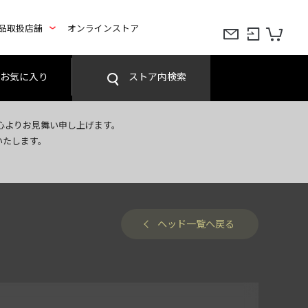
品取扱店舗
オンラインストア
お気に入り
ストア内検索
心よりお見舞い申し上げます。
いたします。
ヘッド一覧へ戻る