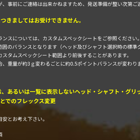
、事前にご連絡は出来かねますため、発送準備が整い次第ご
につきましてはお受けできません。
ランスについては、カスタムスペックシートをご参照くださ
囲のバランスとなります（ヘッド及びシャフト選択時の標準
スタムスペックシート範囲より前後することがあります。
重量が約3ｇ変わるごとに約0.5ポイントバランスが変わり
表示、あるいは一覧に表示しないヘッド・シャフト・グリ
とでのフレックス変更
目安とお考え下さい。
項