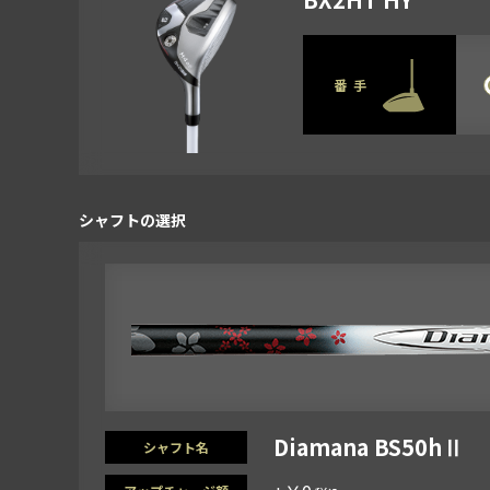
番手
シャフトの選択
Diamana BS50hⅡ
シャフト名