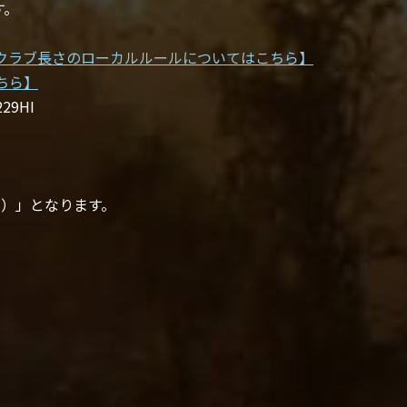
す。
クラブ長さのローカルルールについてはこちら】
ちら】
29HI
ル）」となります。