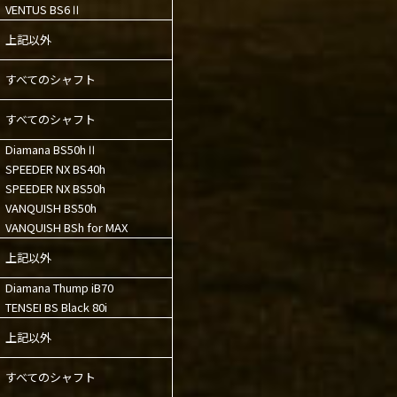
VENTUS BS6Ⅱ
上記以外
すべてのシャフト
すべてのシャフト
Diamana BS50hⅡ
SPEEDER NX BS40h
SPEEDER NX BS50h
VANQUISH BS50h
VANQUISH BSh for MAX
上記以外
Diamana Thump iB70
TENSEI BS Black 80i
上記以外
すべてのシャフト