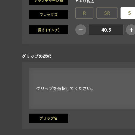
+￥0
アップチャージ額
R
SR
S
フレックス
40.5
長さ (インチ)
グリップの選択
グリップを選択してください。
グリップ名