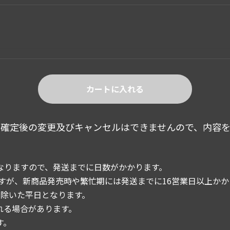
カートに入れる
文確定後の変更及びキャンセルはできませんので、内容
りますので、発送までに日数がかかります。
すが、新商品発売時や繁忙期には発送までに16営業日以上か
除いた平日となります。
れる場合があります。
す。