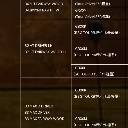
BX2HT FAIRWAY WOOD
(Tour Velvet360軽量)
B-Limited BX2HT FW
GXV0M
(Tour Velvet360標準)
GBX0K
（BSG TOURBｵﾘｼﾞﾅﾙ最軽量）
B2 HT DRIVER LH
GBX0M
B2 HT FAIRWAY WOOD LH
（BSG TOURBｵﾘｼﾞﾅﾙ標準）
GBX0L
（20 TOUR B ｵﾘｼﾞﾅﾙ軽量）
GBX0K
（BSG TOURBｵﾘｼﾞﾅﾙ最軽量）
B3 MAX D DRIVER
B3 MAX DRIVER
B3 MAX FAIRWAY WOOD
GBX0M
（BSG TOURBｵﾘｼﾞﾅﾙ標準）