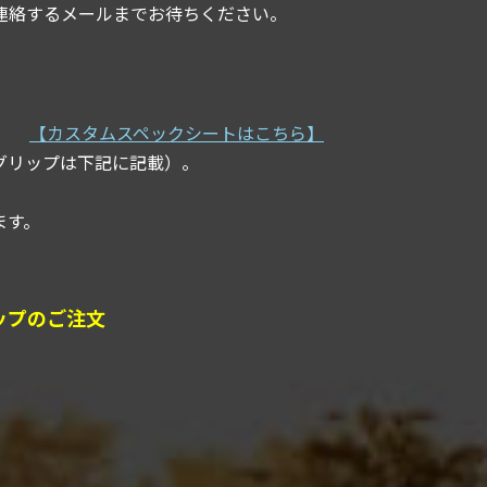
連絡するメールまでお待ちください。
い。
【カスタムスペックシートはこちら】
グリップは下記に記載）。
ます。
ップのご注文