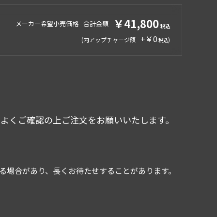
￥41,800
メーカー希望小売価格
合計金額
+￥0
(内アップチャージ額
)
をよくご確認の上ご注文をお願いいたします。
かる場合があり、長くお待たせすることがあります。