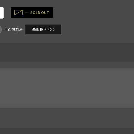
SOLD OUT
±0.25刻み
基準長さ 40.5