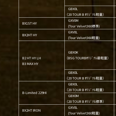
GBX0L
（20 TOUR B ｵﾘｼﾞﾅﾙ軽量）
GXV0M
BX1ST HY
(Tour Velvet360標準)
GXV0L
BX2HT HY
(Tour Velvet360軽量)
GBX0K
B2 HT HY LH
（BSG TOURBｵﾘｼﾞﾅﾙ最軽量）
B3 MAX HY
GBX0L
（20 TOUR B ｵﾘｼﾞﾅﾙ軽量）
GBX0L
（20 TOUR B ｵﾘｼﾞﾅﾙ軽量）
B-Limited 229HI
GBX0M
（20 TOUR B ｵﾘｼﾞﾅﾙ標準）
GXV0L
BX2HT IRON
(Tour Velvet360軽量)