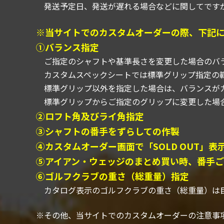
発送予定日、発送が遅れる場合などに関してですが
※当サイトでのカスタムオーダーの際、下記
①バランス指定
ご指定のシャフトや基準長さを変更した場合のバ
カスタムスペックシートでは標準グリップ指定の範
標準グリップ以外を指定した場合は、バランスがカ
標準グリップからご指定のグリップに変更した場合、
②ロフト角及びライ角指定
③シャフトの番手をずらしての作製
④カスタムオーダー画面で「SOLD OUT」
⑤アイアン・ウェッジのまとめ買い時、番手ご
⑥ゴルフクラブの重さ（総重量）指定
カタログ表示のゴルフクラブの重さ（総重量）は
※その他、当サイトでのカスタムオーダーの注意事