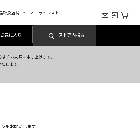
品取扱店舗
オンラインストア
お気に入り
ストア内検索
心よりお見舞い申し上げます。
いたします。
インをお願いします。