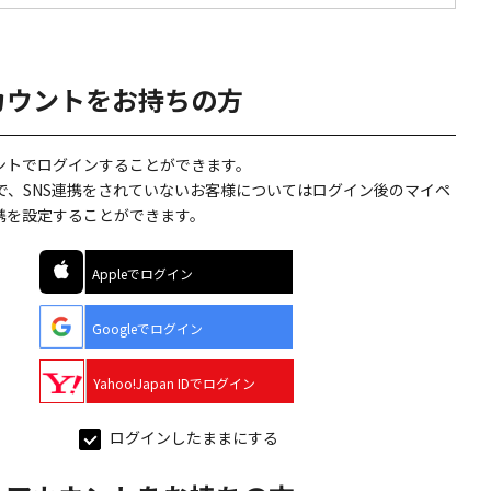
カウントをお持ちの方
ウントでログインすることができます。
で、SNS連携をされていないお客様についてはログイン後のマイペ
連携を設定することができます。
Appleでログイン
Googleでログイン
Yahoo!Japan IDでログイン
ログインしたままにする