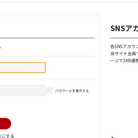
SNSア
。
各SNSアカ
当サイト会員
ージでSNS
パスワードを表示する
まにする