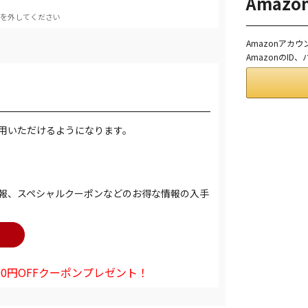
Amaz
を外してください
Amazonアカ
AmazonのI
用いただけるようになります。
報、スペシャルクーポンなどのお得な情報の入手
0円OFFクーポンプレゼント！