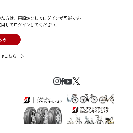
いた方は、再設定なしでログインが可能です。
使用してログインしてください。
ちら
細はこちら ＞