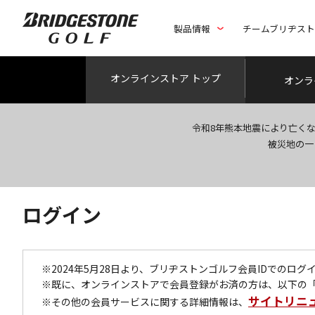
製品情報
チームブリヂス
オンライン
ストア トップ
オンラ
令和8年熊本地震により亡く
被災地の一
ログイン
※2024年5月28日より、ブリヂストンゴルフ会員IDでのロ
※既に、オンラインストアで会員登録がお済の方は、以下の
サイトリニ
※その他の会員サービスに関する詳細情報は、