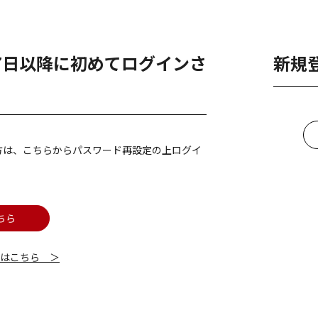
月7日以降に初めてログインさ
新規
方は、こちらからパスワード再設定の上ログイ
ちら
細はこちら ＞