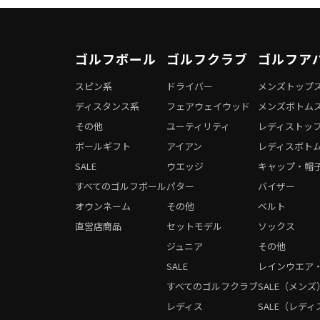
ゴルフボール
ゴルフクラブ
ゴルフア
スピン系
ドライバー
メンズトップ
ディスタンス系
フェアウェイウッド
メンズボトム
その他
ユーティリティ
レディストッ
ボールギフト
アイアン
レディスボト
SALE
ウエッジ
キャップ・帽
すべてのゴルフボール
パター
バイザー
オウンネーム
その他
ベルト
直営店商品
セットモデル
ソックス
ジュニア
その他
SALE
レインウエア
すべてのゴルフクラブ
SALE（メンズ
レディス
SALE（レディ