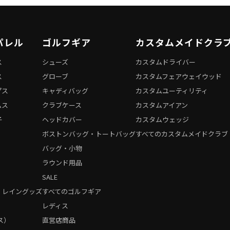
パレル
ゴルフギア
カスタムメイドクラ
ス
シューズ
カスタムドライバー
ス
グローブ
カスタムフェアウェイウッド
プス
キャディバッグ
カスタムユーティリティ
ムス
クラブケース
カスタムアイアン
子
ヘッドカバー
カスタムウェッジ
ボストンバッグ・トートバッグ
すべてのカスタムメイドクラブ
バッグ・小物
ラウンド用品
SALE
・レイングッズ
すべてのゴルフギア
）
レディス
ス）
直営店商品