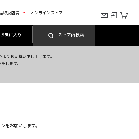
品取扱店舗
オンラインストア
お気に入り
ストア内検索
心よりお見舞い申し上げます。
いたします。
インをお願いします。