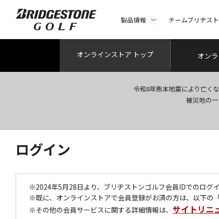
製品情報
チームブリヂス
オンライン
ストア トップ
オンラ
令和8年熊本地震により亡く
被災地の一
ログイン
※2024年5月28日より、ブリヂストンゴルフ会員IDでのロ
※既に、オンラインストアで会員登録がお済の方は、以下の
サイトリニ
※その他の会員サービスに関する詳細情報は、