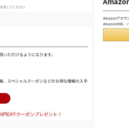
Amaz
を外してください
Amazonアカ
AmazonのI
用いただけるようになります。
報、スペシャルクーポンなどのお得な情報の入手
0円OFFクーポンプレゼント！