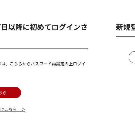
月7日以降に初めてログインさ
新規
方は、こちらからパスワード再設定の上ログイ
ちら
細はこちら ＞