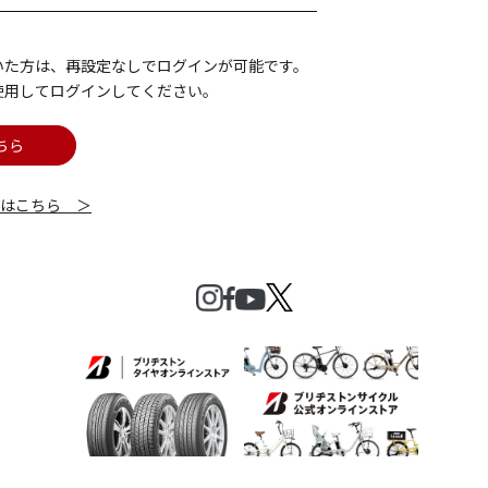
いた方は、再設定なしでログインが可能です。
使用してログインしてください。
ちら
細はこちら ＞