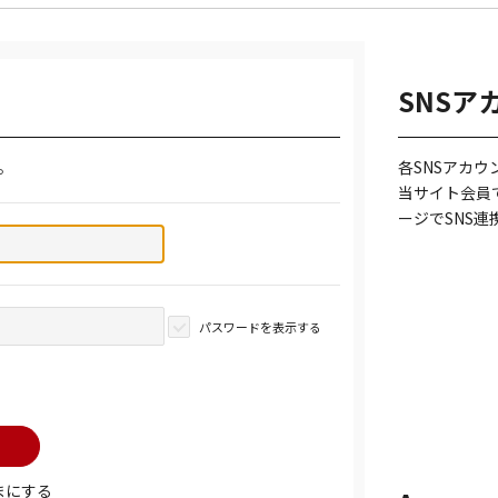
SNSア
。
各SNSアカ
当サイト会員
ージでSNS
パスワードを表示する
まにする