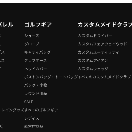
パレル
ゴルフギア
カスタムメイドクラ
ス
シューズ
カスタムドライバー
ス
グローブ
カスタムフェアウェイウッド
プス
キャディバッグ
カスタムユーティリティ
ムス
クラブケース
カスタムアイアン
子
ヘッドカバー
カスタムウェッジ
ボストンバッグ・トートバッグ
すべてのカスタムメイドクラブ
バッグ・小物
ラウンド用品
SALE
・レイングッズ
すべてのゴルフギア
）
レディス
ス）
直営店商品