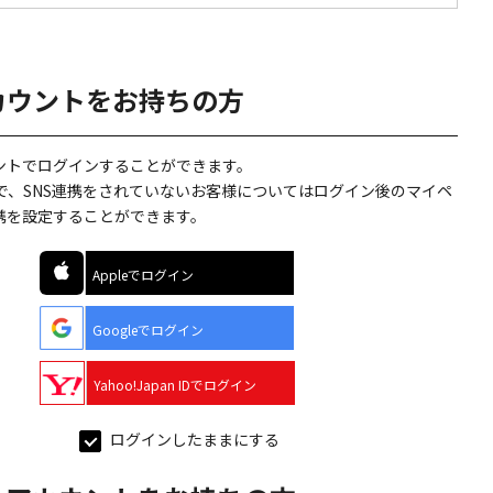
カウントをお持ちの方
ウントでログインすることができます。
で、SNS連携をされていないお客様についてはログイン後のマイペ
連携を設定することができます。
Appleでログイン
Googleでログイン
Yahoo!Japan IDでログイン
ログインしたままにする