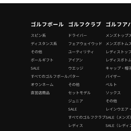
ゴルフボール
ゴルフクラブ
ゴルフア
スピン系
ドライバー
メンズトップ
ディスタンス系
フェアウェイウッド
メンズボトム
その他
ユーティリティ
レディストッ
ボールギフト
アイアン
レディスボト
SALE
ウエッジ
キャップ・帽
すべてのゴルフボール
パター
バイザー
オウンネーム
その他
ベルト
直営店商品
セットモデル
ソックス
ジュニア
その他
SALE
レインウエア
すべてのゴルフクラブ
SALE（メンズ
レディス
SALE（レディ